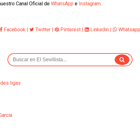
uestro Canal Oficial de
WhatsApp
e
Instagram
.
Facebook
|
Twitter
|
Pinterest
|
Linkedin
|
Whatsap
ndes ligas
García