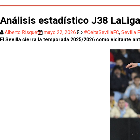
Análisis estadístico J38 LaLig
Alberto Risquete
mayo 22, 2026
#CeltaSevillaFC
,
Sevilla 
El Sevilla cierra la temporada 2025/2026 como visitante an