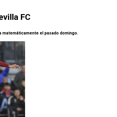
evilla FC
llada matemáticamente el pasado domingo.