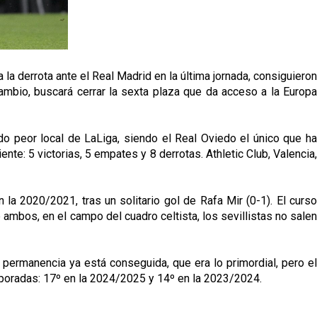
la derrota ante el Real Madrid en la última jornada, consiguieron
cambio, buscará cerrar la sexta plaza que da acceso a la Europa
do peor local de LaLiga, siendo el Real Oviedo el único que ha
te: 5 victorias, 5 empates y 8 derrotas. Athletic Club, Valencia,
a 2020/2021, tras un solitario gol de Rafa Mir (0-1). El curso
 ambos, en el campo del cuadro celtista, los sevillistas no salen
 permanencia ya está conseguida, que era lo primordial, pero el
mporadas: 17º en la 2024/2025 y 14º en la 2023/2024.