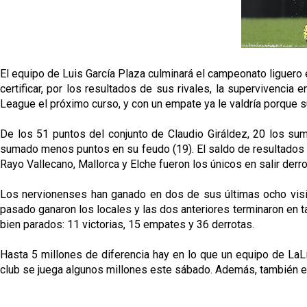
El equipo de Luis García Plaza culminará el campeonato liguero e
certificar, por los resultados de sus rivales, la supervivencia
League el próximo curso, y con un empate ya le valdría porque su
De los 51 puntos del conjunto de Claudio Giráldez, 20 los sum
sumado menos puntos en su feudo (19). El saldo de resultados par
Rayo Vallecano, Mallorca y Elche fueron los únicos en salir derr
Los nervionenses han ganado en dos de sus últimas ocho visitas
pasado ganaron los locales y las dos anteriores terminaron en tab
bien parados: 11 victorias, 15 empates y 36 derrotas.
Hasta 5 millones de diferencia hay en lo que un equipo de LaLig
club se juega algunos millones este sábado. Además, también ex