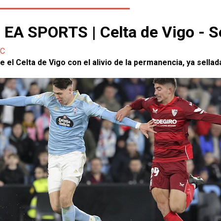
a EA SPORTS | Celta de Vigo - S
FC
te el Celta de Vigo con el alivio de la permanencia, ya se