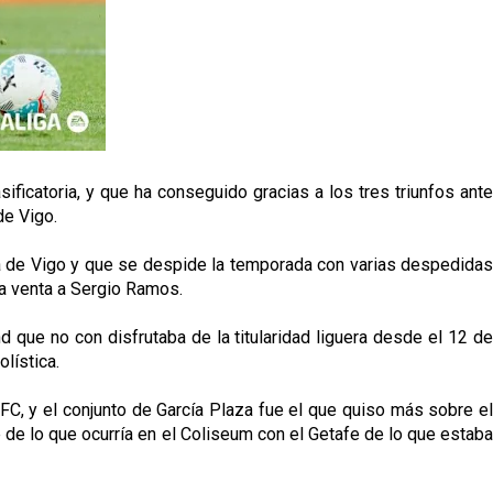
ficatoria, y que ha conseguido gracias a los tres triunfos ante
de Vigo.
lta de Vigo y que se despide la temporada con varias despedidas
ma venta a Sergio Ramos.
que no con disfrutaba de la titularidad liguera desde el 12 de
lística.
FC, y el conjunto de García Plaza fue el que quiso más sobre el
de lo que ocurría en el Coliseum con el Getafe de lo que estaba