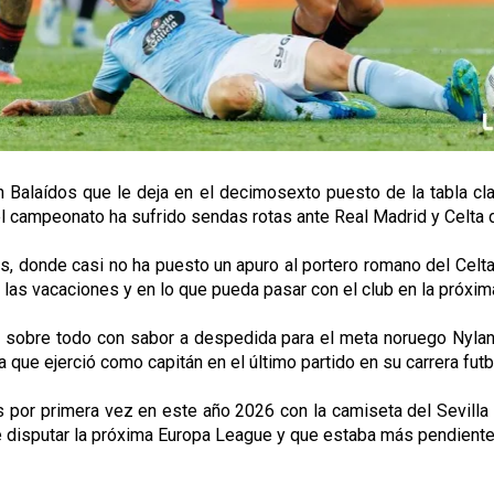
Balaídos que le deja en el decimosexto puesto de la tabla clasi
 del campeonato ha sufrido sendas rotas ante Real Madrid y Celta 
ués, donde casi no ha puesto un apuro al portero romano del Ce
n las vacaciones y en lo que pueda pasar con el club en la próxi
 sobre todo con sabor a despedida para el meta noruego Nyland 
 que ejerció como capitán en el último partido en su carrera futbo
s por primera vez en este año 2026 con la camiseta del Sevilla 
 disputar la próxima Europa League y que estaba más pendiente 