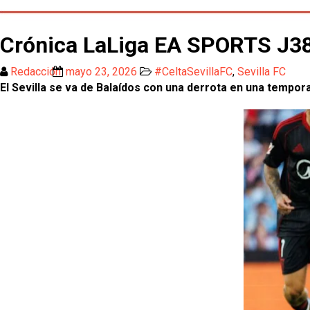
Crónica LaLiga EA SPORTS J38 |
Redacción
mayo 23, 2026
#CeltaSevillaFC
,
Sevilla FC
El Sevilla se va de Balaídos con una derrota en una tempo