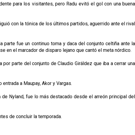
ente para los visitantes, pero Radu evitó el gol con una buena
ió con la tónica de los últimos partidos, aguerrido ante el rival
 parte fue un continuo toma y daca del conjunto celtiña ante la
rse en el marcador de disparo lejano que cantó el meta nórdico.
 por parte del conjunto de Claudio Giráldez que iba a cerrar una
o entrada a Maupay, Akor y Vargas.
 de Nyland, fue lo más destacado desde el arreón principal del
tes de concluir la temporada.