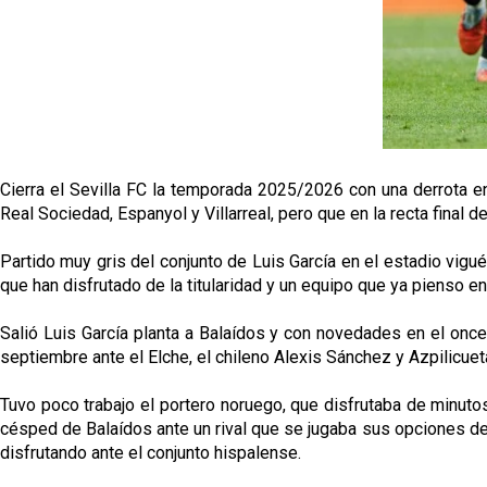
Cierra el Sevilla FC la temporada 2025/2026 con una derrota en 
Real Sociedad, Espanyol y Villarreal, pero que en la recta final
Partido muy gris del conjunto de Luis García en el estadio vig
que han disfrutado de la titularidad y un equipo que ya pienso e
Salió Luis García planta a Balaídos y con novedades en el once
septiembre ante el Elche, el chileno Alexis Sánchez y Azpilicueta
Tuvo poco trabajo el portero noruego, que disfrutaba de minuto
césped de Balaídos ante un rival que se jugaba sus opciones de
disfrutando ante el conjunto hispalense.