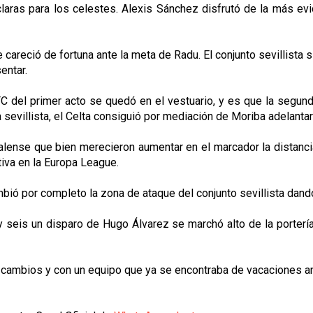
aras para los celestes. Alexis Sánchez disfrutó de la más evid
eció de fortuna ante la meta de Radu. El conjunto sevillista sigu
entar.
C del primer acto se quedó en el vestuario, y es que la segunda
 sevillista, el Celta consiguió por mediación de Moriba adelanta
palense que bien merecieron aumentar en el marcador la distancia
tiva en la Europa League.
mbió por completo la zona de ataque del conjunto sevillista dand
 seis un disparo de Hugo Álvarez se marchó alto de la portería
s cambios y con un equipo que ya se encontraba de vacaciones an