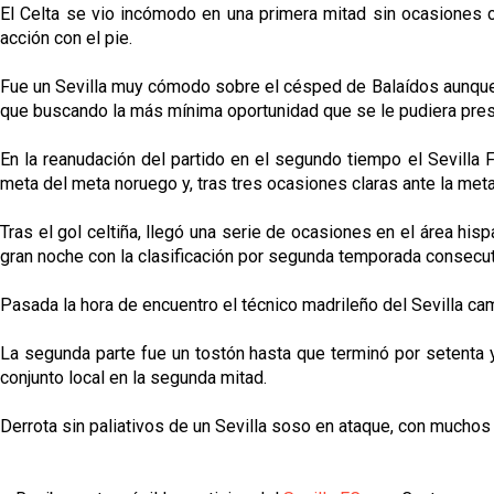
El Celta se vio incómodo en una primera mitad sin ocasiones cl
acción con el pie.
Fue un Sevilla muy cómodo sobre el césped de Balaídos aunque car
que buscando la más mínima oportunidad que se le pudiera pres
En la reanudación del partido en el segundo tiempo el Sevilla F
meta del meta noruego y, tras tres ocasiones claras ante la meta
Tras el gol celtiña, llegó una serie de ocasiones en el área his
gran noche con la clasificación por segunda temporada consecu
Pasada la hora de encuentro el técnico madrileño del Sevilla ca
La segunda parte fue un tostón hasta que terminó por setenta y
conjunto local en la segunda mitad.
Derrota sin paliativos de un Sevilla soso en ataque, con mucho