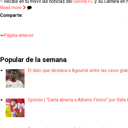
– Recibe en tu móvil las noticias del
Sevilla FC
y su Cantera en n
Read more
Comparte:
⬅️Página anterior
Popular de la semana
El dato que destaca a Agoumé entre las cinco gra
Opinión | "Carta abierta a Alberto Flores" por Rafa 