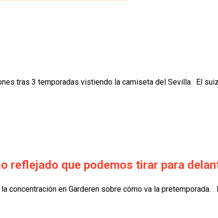
lones tras 3 temporadas vistiendo la camiseta del Sevilla. El suizo
o reflejado que podemos tirar para delan
n la concentración en Garderen sobre cómo va la pretemporada. L