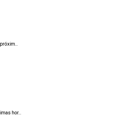
próxim...
mas hor...