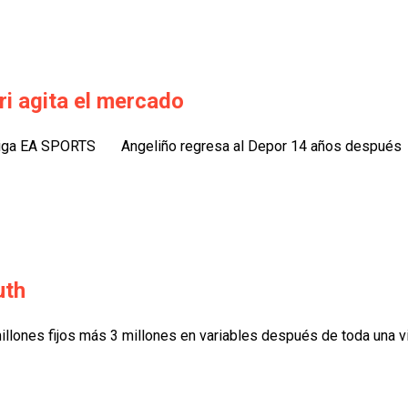
i agita el mercado
aLiga EA SPORTS Angeliño regresa al Depor 14 años después E
uth
illones fijos más 3 millones en variables después de toda una vi