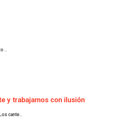
 ...
te y trabajamos con ilusión
os cante...