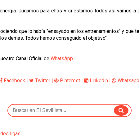
an energía. Jugamos para ellos y si estamos todos así vamos a
onociendo que lo había "ensayado en los entrenamientos" y que 
s los demás. Todos hemos conseguido el objetivo".
uestro Canal Oficial de
WhatsApp
.
Facebook
|
Twitter
|
Pinterest
|
Linkedin
|
Whatsap
ndes ligas