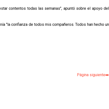
 estar contentos todas las semanas", apuntó sobre el apoyo del
tenía "la confianza de todos mis compañeros. Todos han hecho un
p
Página siguiente➡️