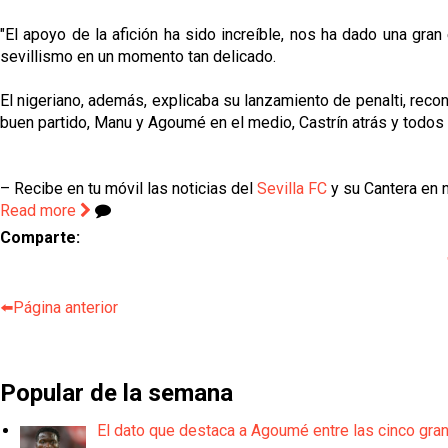
"El apoyo de la afición ha sido increíble, nos ha dado una gr
sevillismo en un momento tan delicado.
El nigeriano, además, explicaba su lanzamiento de penalti, rec
buen partido, Manu y Agoumé en el medio, Castrín atrás y todo
– Recibe en tu móvil las noticias del
Sevilla FC
y su Cantera en n
Read more
Comparte:
⬅️Página anterior
Popular de la semana
El dato que destaca a Agoumé entre las cinco gra