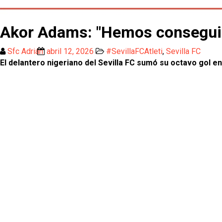
Akor Adams: "Hemos conseguido 
Sfc Adrián
abril 12, 2026
#SevillaFCAtleti
,
Sevilla FC
El delantero nigeriano del Sevilla FC sumó su octavo gol 