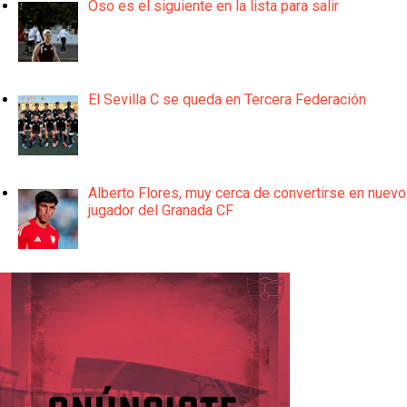
Oso es el siguiente en la lista para salir
El Sevilla C se queda en Tercera Federación
Alberto Flores, muy cerca de convertirse en nuevo
jugador del Granada CF