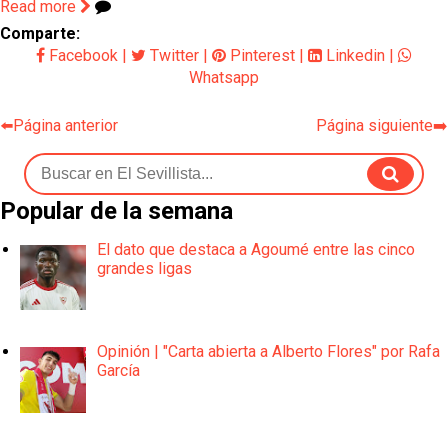
Read more
Comparte:
Facebook
|
Twitter
|
Pinterest
|
Linkedin
|
Whatsapp
⬅️Página anterior
Página siguiente➡️
Popular de la semana
El dato que destaca a Agoumé entre las cinco
grandes ligas
Opinión | "Carta abierta a Alberto Flores" por Rafa
García