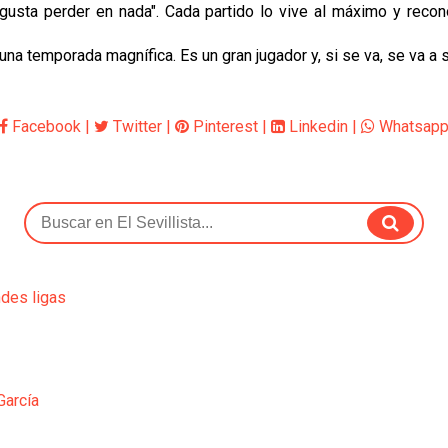
e gusta perder en nada". Cada partido lo vive al máximo y rec
 temporada magnífica. Es un gran jugador y, si se va, se va a sen
Facebook
|
Twitter
|
Pinterest
|
Linkedin
|
Whatsap
ndes ligas
García