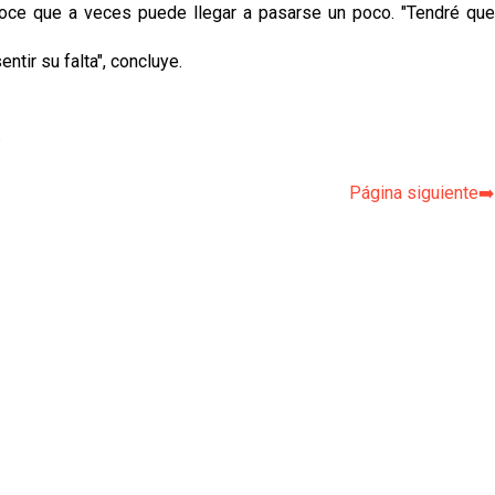
onoce que a veces puede llegar a pasarse un poco. "Tendré que
tir su falta", concluye.
p
Página siguiente➡️