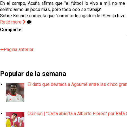
En el campo, Acuña afirma que "el fútbol lo vivo a mil, no m
controlarme un poco más, pero todo eso se trabaja".
Sobre Koundé comenta que "como todo jugador del Sevilla hizo una
Read more
Comparte:
⬅️Página anterior
Popular de la semana
El dato que destaca a Agoumé entre las cinco gra
Opinión | "Carta abierta a Alberto Flores" por Rafa 