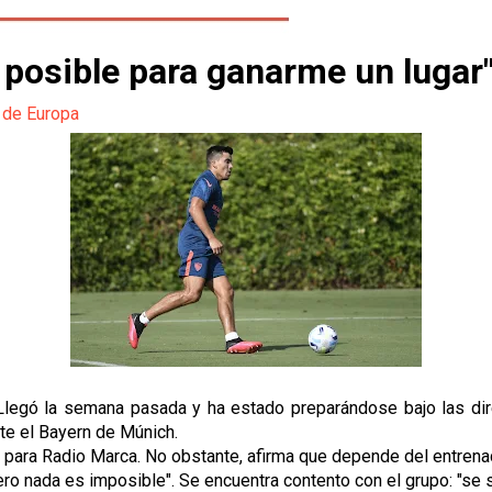
 posible para ganarme un lugar
 de Europa
Llegó la semana pasada y ha estado preparándose bajo las dire
nte el Bayern de Múnich.
a para Radio Marca. No obstante, afirma que depende del entrena
"pero nada es imposible". Se encuentra contento con el grupo: "se