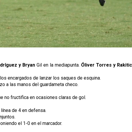
dríguez y Bryan
Gil en la mediapunta.
Óliver Torres y Rakitic
de los encargados de lanzar los saques de esquina.
tarazo a las manos del guardameta checo.
e no fructifica en ocasiones claras de gol.
a línea de 4 en defensa.
njuntos.
 poniendo el 1-0 en el marcador.