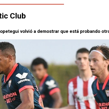
tic Club
Lopetegui volvió a demostrar que está probando otro