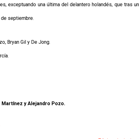
iones, exceptuando una última del delantero holandés, que tras un
24 de septiembre.
zo, Bryan Gil y De Jong.
rcía.
o Martínez y Alejandro Pozo.
p