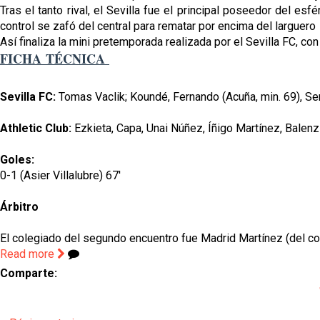
Tras el tanto rival, el Sevilla fue el principal poseedor del es
control se zafó del central para rematar por encima del larguero
Así finaliza la mini pretemporada realizada por el Sevilla FC, 
FICHA TÉCNICA
Sevilla FC:
Tomas Vaclik
; Koundé, Fernando (Acuña, min. 69), S
Athletic Club:
Ezkieta, Capa, Unai Núñez, Íñigo Martínez, Balenzi
Goles:
0-1 (Asier Villalubre) 67'
Árbitro
El colegiado del segundo encuentro fue Madrid Martínez (del co
Read more
Comparte: