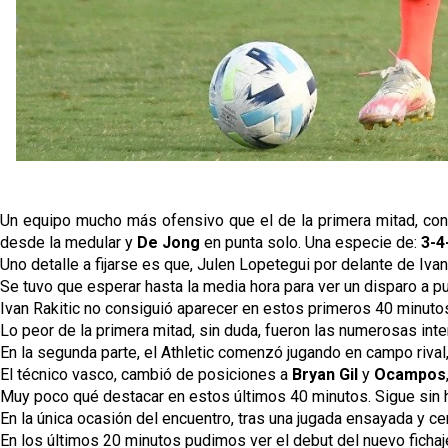
Un equipo mucho más ofensivo que el de la primera mitad, con 
desde la medular y
De Jong
en punta solo. Una especie de:
3-4
Uno detalle a fijarse es que, Julen Lopetegui por delante de Iva
Se tuvo que esperar hasta la media hora para ver un disparo a pu
Ivan Rakitic no consiguió aparecer en estos primeros 40 minutos
Lo peor de la primera mitad, sin duda, fueron las numerosas inte
En la segunda parte, el Athletic comenzó jugando en campo rival
El técnico vasco, cambió de posiciones a
Bryan Gil
y
Ocampos
Muy poco qué destacar en estos últimos 40 minutos. Sigue sin h
En la única ocasión del encuentro, tras una jugada ensayada y cen
En los últimos 20 minutos pudimos ver el debut del nuevo fichaje