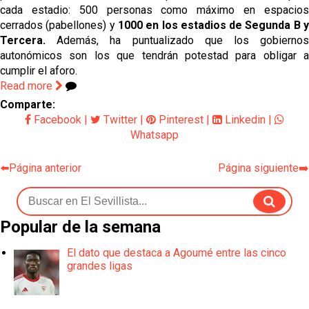
cada estadio: 500 personas como máximo en espacios
cerrados (pabellones) y
1000 en los estadios de Segunda B 
Tercera.
Además, ha puntualizado que los gobiernos
autonómicos son los que tendrán potestad para obligar a
cumplir el aforo.
Read more
Comparte:
Facebook
|
Twitter
|
Pinterest
|
Linkedin
|
Whatsapp
⬅️Página anterior
Página siguiente➡️
Popular de la semana
El dato que destaca a Agoumé entre las cinco
grandes ligas