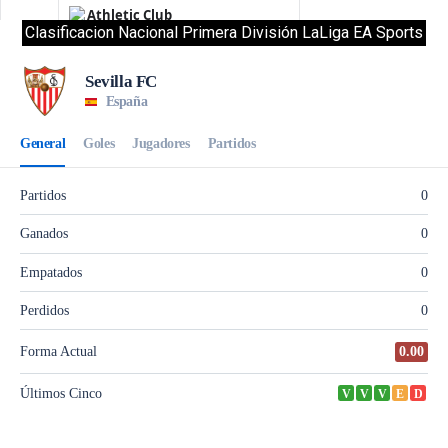
Clasificacion Nacional Primera División LaLiga EA Sports