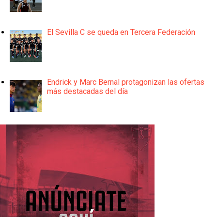
El Sevilla C se queda en Tercera Federación
Endrick y Marc Bernal protagonizan las ofertas
más destacadas del día