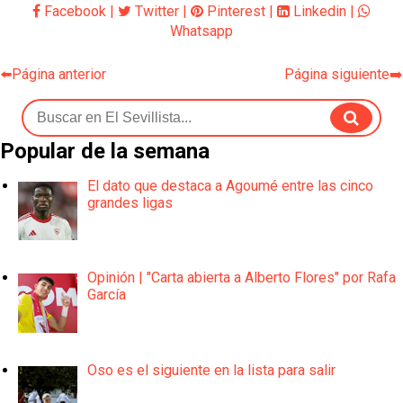
Facebook
|
Twitter
|
Pinterest
|
Linkedin
|
Whatsapp
⬅️Página anterior
Página siguiente➡️
Popular de la semana
El dato que destaca a Agoumé entre las cinco
grandes ligas
Opinión | "Carta abierta a Alberto Flores" por Rafa
García
Oso es el siguiente en la lista para salir