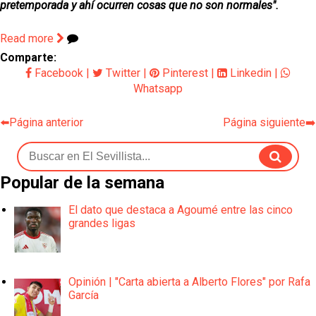
pretemporada y ahí ocurren cosas que no son normales".
Read more
Comparte:
Facebook
|
Twitter
|
Pinterest
|
Linkedin
|
Whatsapp
⬅️Página anterior
Página siguiente➡️
Popular de la semana
El dato que destaca a Agoumé entre las cinco
grandes ligas
Opinión | "Carta abierta a Alberto Flores" por Rafa
García