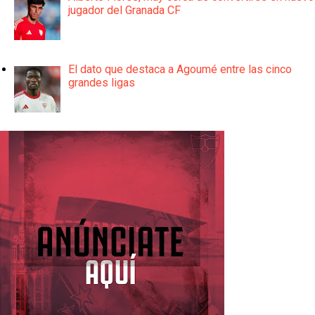
jugador del Granada CF
El dato que destaca a Agoumé entre las cinco
grandes ligas