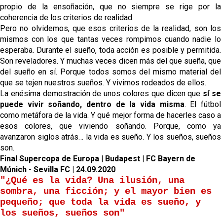
propio de la ensoñación
, que no siempre se rige por l
coherencia de los criterios de realidad.
Pero no olvidemos, que esos criterios de la realidad, son los
mismos con los que tantas veces rompimos cuando nadie lo
esperaba.
Durante el sueño, toda acción es posible y permitida
Son reveladores. Y muchas veces dicen más del que sueña, que
del sueño en sí. Porque todos somos del mismo material del
que se tejen nuestros sueños. Y vivimos rodeados de ellos.
La enésima demostración de unos colores que dicen que
sí s
puede vivir soñando, dentro de la vida misma
. El fútbo
como metáfora de la vida. Y qué mejor forma de hacerles caso a
esos colores, que viviendo soñando. Porque, como ya
avanzaron siglos atrás… la vida es sueño. Y los sueños, sueños
son.
Final Supercopa de Europa | Budapest | FC Bayern de
Múnich - Sevilla FC | 24.09.2020
"¿Qué es la vida? Una ilusión, una
sombra, una ficción; y el mayor bien es
pequeño; que toda la vida es sueño, y
los sueños, sueños son"