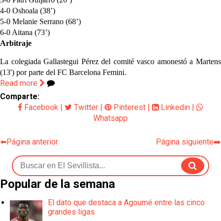
4-0 Oshoala (38’)
5-0 Melanie Serrano (68’)
6-0 Aitana (73’)
Arbitraje
La colegiada Gallastegui Pérez del comité vasco amonestó a Martens
(13') por parte del FC Barcelona Femini.
Read more
Comparte:
Facebook
|
Twitter
|
Pinterest
|
Linkedin
|
Whatsapp
⬅️Página anterior
Página siguiente➡️
Popular de la semana
El dato que destaca a Agoumé entre las cinco
grandes ligas