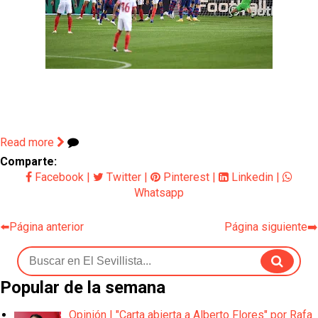
Read more
Comparte:
Facebook
|
Twitter
|
Pinterest
|
Linkedin
|
Whatsapp
⬅️Página anterior
Página siguiente➡️
Popular de la semana
Opinión | "Carta abierta a Alberto Flores" por Rafa