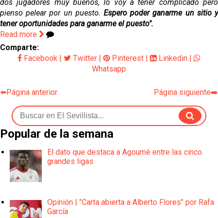
dos jugadores muy buenos, lo voy a tener complicado pero
pienso pelear por un puesto.
Espero poder ganarme un sitio 
tener oportunidades para ganarme el puesto".
Read more
Comparte:
Facebook
|
Twitter
|
Pinterest
|
Linkedin
|
Whatsapp
⬅️Página anterior
Página siguiente➡️
Popular de la semana
El dato que destaca a Agoumé entre las cinco
grandes ligas
Opinión | "Carta abierta a Alberto Flores" por Rafa
García