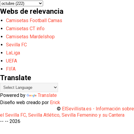
Webs de relevancia
Camisetas Football Camas
Camisetas CT info
Camisetas Mardelshop
Sevilla FC
LaLiga
UEFA
FIFA
Translate
Powered by
Translate
Diseño web creado por
Erick
©
ElSevillista.es - Información sobr
el Sevilla FC, Sevilla Atlético, Sevilla Femenino y su Cantera
-- --
2026