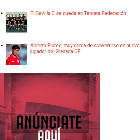
El Sevilla C se queda en Tercera Federación
Alberto Flores, muy cerca de convertirse en nuevo
jugador del Granada CF