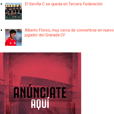
El Sevilla C se queda en Tercera Federación
Alberto Flores, muy cerca de convertirse en nuevo
jugador del Granada CF