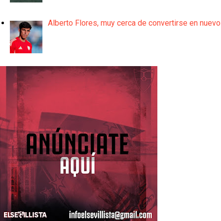
Alberto Flores, muy cerca de convertirse en nuevo