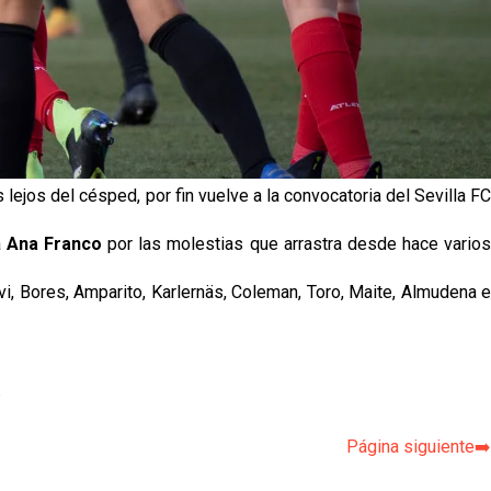
lejos del césped, por fin vuelve a la convocatoria del Sevilla FC
a
Ana Franco
por las molestias que arrastra desde hace vario
Aivi, Bores, Amparito, Karlernäs, Coleman, Toro, Maite, Almudena e
p
Página siguiente➡️