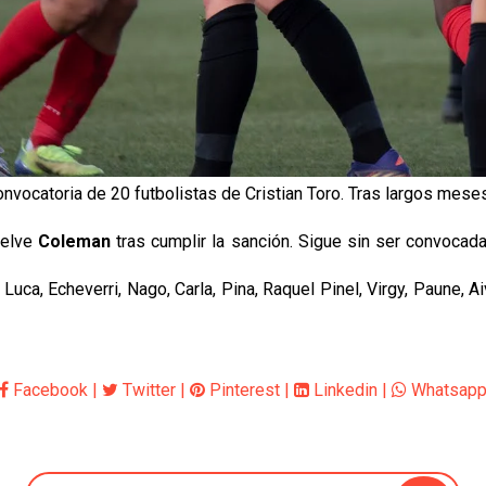
nvocatoria de 20 futbolistas de Cristian Toro. Tras largos meses 
vuelve
Coleman
tras cumplir la sanción. Sigue sin ser convocad
 Luca, Echeverri, Nago, Carla, Pina, Raquel Pinel, Virgy, Paune, 
Facebook
|
Twitter
|
Pinterest
|
Linkedin
|
Whatsap