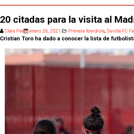
20 citadas para la visita al Ma
Clara Peral
enero 26, 2021
Primera Iberdrola
,
Sevilla FC F
Cristian Toro ha dado a conocer la lista de futbolis