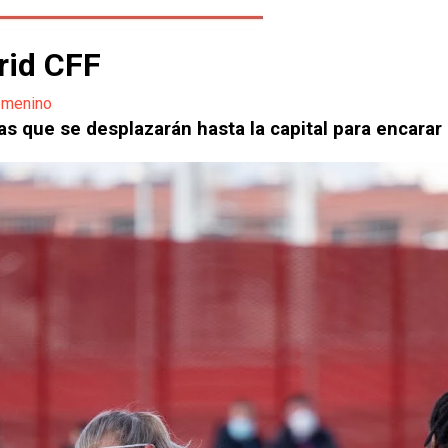
drid CFF
emenino
tas que se desplazarán hasta la capital para encarar 