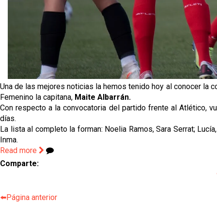
Una de las mejores noticias la hemos tenido hoy al conocer la co
Femenino la capitana,
Maite Albarrán.
Con respecto a la convocatoria del partido frente al Atlético, 
días.
La lista al completo la forman: Noelia Ramos, Sara Serrat; Lucía,
Inma.
Read more
Comparte:
⬅️Página anterior