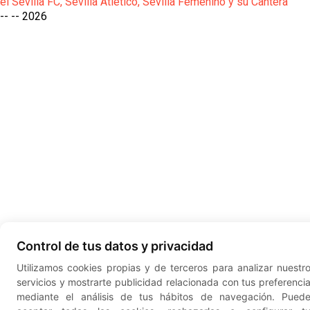
el Sevilla FC, Sevilla Atlético, Sevilla Femenino y su Cantera
-- --
2026
Control de tus datos y privacidad
Utilizamos cookies propias y de terceros para analizar nuestr
servicios y mostrarte publicidad relacionada con tus preferenci
mediante el análisis de tus hábitos de navegación. Pued