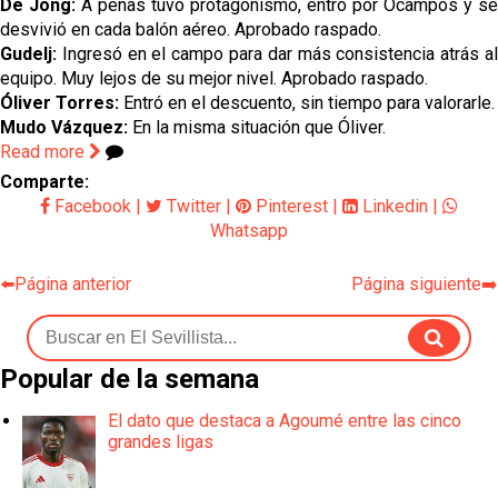
De Jong:
A penas tuvo protagonismo, entró por Ocampos y se
desvivió en cada balón aéreo. Aprobado raspado.
Gudelj:
Ingresó en el campo para dar más consistencia atrás a
equipo. Muy lejos de su mejor nivel. Aprobado raspado.
Óliver Torres:
Entró en el descuento, sin tiempo para valorarle.
Mudo Vázquez:
En la misma situación que Óliver.
Read more
Comparte:
Facebook
|
Twitter
|
Pinterest
|
Linkedin
|
Whatsapp
⬅️Página anterior
Página siguiente➡️
Popular de la semana
El dato que destaca a Agoumé entre las cinco
grandes ligas