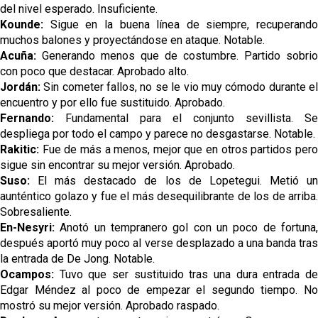
del nivel esperado. Insuficiente.
Kounde:
Sigue en la buena línea de siempre, recuperando
muchos balones y proyectándose en ataque. Notable.
Acuña:
Generando menos que de costumbre. Partido sobrio
con poco que destacar. Aprobado alto.
Jordán:
Sin cometer fallos, no se le vio muy cómodo durante e
encuentro y por ello fue sustituido. Aprobado.
Fernando:
Fundamental para el conjunto sevillista. Se
despliega por todo el campo y parece no desgastarse. Notable.
Rakitic:
Fue de más a menos, mejor que en otros partidos per
sigue sin encontrar su mejor versión. Aprobado.
Suso:
El más destacado de los de Lopetegui. Metió u
aunténtico golazo y fue el más desequilibrante de los de arriba.
Sobresaliente.
En-Nesyri:
Anotó un tempranero gol con un poco de fortuna
después aportó muy poco al verse desplazado a una banda tras
la entrada de De Jong. Notable.
Ocampos:
Tuvo que ser sustituido tras una dura entrada d
Edgar Méndez al poco de empezar el segundo tiempo. No
mostró su mejor versión. Aprobado raspado.