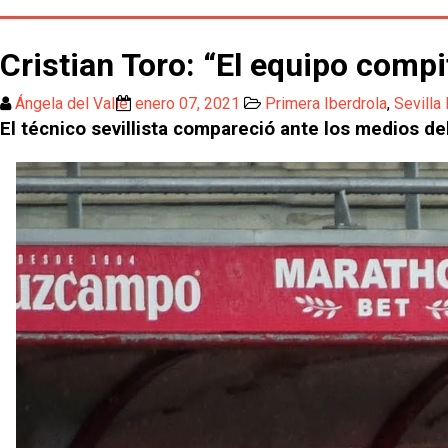
Cristian Toro: “El equipo comp
Ángela del Valle
enero 07, 2021
Primera Iberdrola
,
Sevilla
El técnico sevillista compareció ante los medios del 