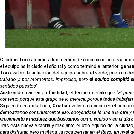
Cristian Toro
atendió a los medios de comunicación después de
el equipo ha iniciado el año tal y como terminó el anterior:
ganan
Toro
valoró la actuación del equipo sobre el verde, pues un de
trabado y, por momentos, impreciso, pero
el equipo compitió 
sentidos puestos
”.
Analizando más en profundidad, el técnico señaló que “
al prin
contento porque este grupo se lo merece, porque
todas trabajan 
Siguiendo en esta línea,
Cristian
volvió a reconocer el compro
demostrando continuamente eso, apoyándose la una a la otra y
crecimiento y madurez que buscamos como equipo y en el día a
Tras esta nueva victoria y más ante el otro equipo de la ciudad,
para disfrutar, pero mañana ya toca pensar en el
Rayo, un rival 