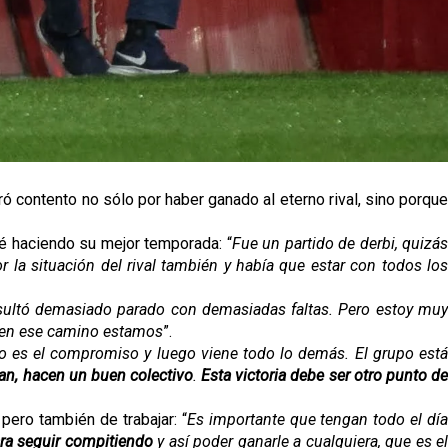
ó contento no sólo por haber ganado al eterno rival, sino porqu
é haciendo su mejor temporada: “
Fue un partido de derbi, quizás
or la situación del rival también y había que estar con todos lo
resultó demasiado parado con demasiadas faltas. Pero estoy mu
en ese camino estamos
”.
o es el compromiso y luego viene todo lo demás. El grupo est
an, hacen un buen colectivo
.
Esta victoria debe ser otro punto d
pero también de trabajar: “
Es importante que tengan todo el día
ra seguir compitiendo
y así poder ganarle a cualquiera, que es el