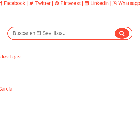
Facebook
|
Twitter
|
Pinterest
|
Linkedin
|
Whatsap
ndes ligas
García