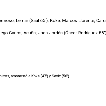
Hermoso; Lemar (Saúl 65'), Koke, Marcos Llorente, Carra
iego Carlos, Acuña; Joan Jordán (Óscar Rodríguez 58')
bitros, amonestó a Koke (47') y Savic (56').