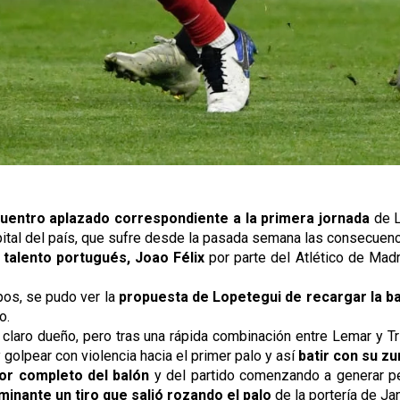
uentro aplazado correspondiente a la primera jornada
de L
pital del país, que sufre desde la pasada semana las consecuenc
 talento portugués, Joao Félix
por parte del Atlético de Madri
pos, se pudo ver la
propuesta de Lopetegui de recargar la 
do.
n claro dueño, pero tras una rápida combinación entre Lemar y Tr
 golpear con violencia hacia el primer palo y así
batir con su zur
or completo del balón
y del partido comenzando a generar pel
minante
un tiro que salió rozando el palo
de la portería de Ja