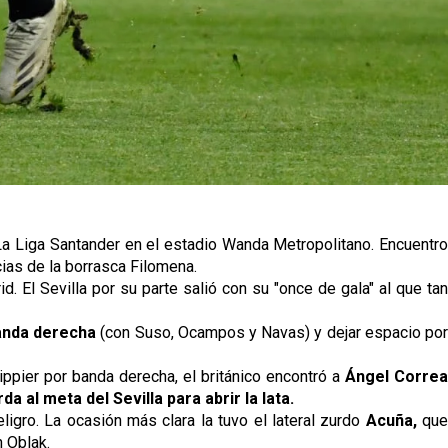
a Liga Santander en el estadio Wanda Metropolitano. Encuentr
ias de la borrasca Filomena.
d. El Sevilla por su parte salió con su "once de gala" al que ta
banda derecha
(con Suso, Ocampos y Navas) y dejar espacio po
ippier por banda derecha, el británico encontró a
Ángel Corre
da al meta del Sevilla para abrir la lata.
igro. La ocasión más clara la tuvo el lateral zurdo
Acuña,
qu
n Oblak.