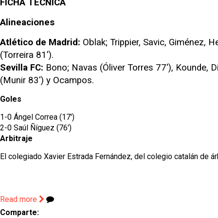
FICHA TÉCNICA
Alineaciones
Atlético de Madrid:
Oblak; Trippier, Savic, Giménez, 
(Torreira 81').
Sevilla FC:
Bono; Navas (Óliver Torres 77'), Kounde, D
(Munir 83') y Ocampos.
Goles
1-0 Ángel Correa (17')
2-0 Saúl Ñíguez (76')
Arbitraje
El colegiado Xavier Estrada Fernández, del colegio catalán de ár
Read more
Comparte: