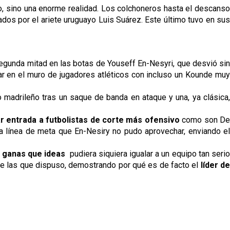
, sino una enorme realidad. Los colchoneros hasta el descanso
ados por el ariete uruguayo Luis Suárez. Este último tuvo en sus
egunda mitad en las botas de Youseff En-Nesyri, que desvió si
ar en el muro de jugadores atléticos con incluso un Kounde muy
 madrileño tras un saque de banda en ataque y una, ya clásica
r entrada a futbolistas de corte más ofensivo
como son D
a línea de meta que En-Nesiry no pudo aprovechar, enviando el
s ganas que ideas
pudiera siquiera igualar a un equipo tan seri
de las que dispuso, demostrando por qué es de facto el
líder d