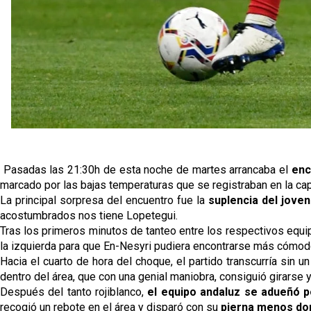
Pasadas las 21:30h de esta noche de martes arrancaba el
enc
marcado por las bajas temperaturas que se registraban en la ca
La principal sorpresa del encuentro fue la
suplencia del joven
acostumbrados nos tiene Lopetegui.
Tras los primeros minutos de tanteo entre los respectivos equi
la izquierda para que En-Nesyri pudiera encontrarse más cómo
Hacia el cuarto de hora del choque, el partido transcurría sin u
dentro del área, que con una genial maniobra, consiguió girarse y
Después del tanto rojiblanco,
el equipo andaluz se adueñó p
recogió un rebote en el área y disparó con su
pierna menos do