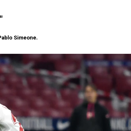
"
 Pablo Simeone.