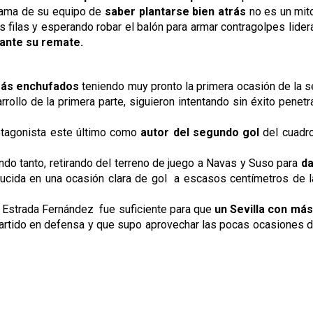
fama de su equipo de
saber plantarse bien atrás
no es un mito
 filas y esperando robar el balón para armar contragolpes lider
ante su remate.
más enchufados
teniendo muy pronto la primera ocasión de la s
llo de la primera parte, siguieron intentando sin éxito penetr
otagonista este último como
autor del segundo gol
del cuadro
ndo tanto, retirando del terreno de juego a Navas y Suso para
da
ducida en una ocasión clara de gol a escasos centímetros de l
por Estrada Fernández fue suficiente para que
un Sevilla con má
partido en defensa y que supo aprovechar las pocas ocasiones 