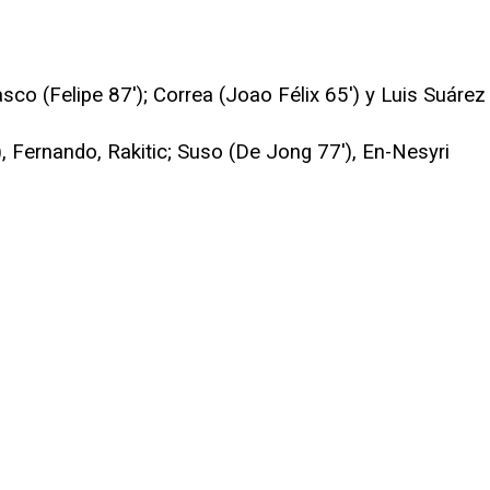
sco (Felipe 87'); Correa (Joao Félix 65') y Luis Suárez
, Fernando, Rakitic; Suso (De Jong 77'), En-Nesyri