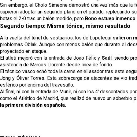
Sin embargo, el Cholo Simeone demostró una vez más que la 
supieron adoptar un segundo plano en el partido, replegando sus
botas el 2-0 tras un balón medido, pero
Bono estuvo inmenso 
Segundo tiempo: Misma tónica, mismo resultado
A la vuelta del túnel de vestuarios, los de Lopetegui
salieron 
problemas Oblak. Aunque con menos balón que durante el desarro
proyectado en ataque.
El atleti mejoró con la entrada de Joao Félix y
Saúl
, siendo pr
asistencia de Marcos Llorente desde línea de fondo.
El técnico vasco echó toda la carne en el asador tras este segu
Jong y Óliver Torres. Esta sobrecarga de atacantes se vio tra
esférico por encima del travesaño.
Al final, ni con la entrada de Munir, ni con los 4' descontados 
como el Atlético de Madrid, que realizó de nuevo un soberbio 
la primera división española.