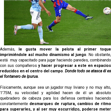
Además,
le gusta mover la pelota al primer toque
imprimiéndole así mucho dinamismo al juego
. No obstante
está muy capacitado para jugar haciendo paredes, combinando
con sus compañeros
y hacer progresar a este en espacios
reducidos en el centro del campo
.
Donde todo se atasca él e
el fontanero de Ipurua.
Físicamente, aunque sea un jugador muy liviano y no muy alto,
1'75M, su velocidad y agilidad hacen de él un absoluto
quebradero de cabeza para los defensa centrales haciendo
constantemente
desmarques de ruptura, cambios de ritm
para superarles, y al ser muy escurridizo, poderse meter