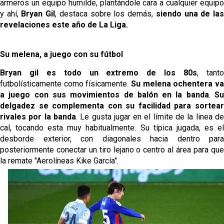
armeros un equipo humilde, plantándole cara a cualquier equipo
y ahí,
Bryan Gil
, destaca sobre los demás,
siendo una de la
revelaciones este año de La Liga.
Su melena, a juego con su fútbol
Bryan gil es todo un extremo de los 80s
, tant
futbolísticamente como físicamente.
Su melena ochentera va
a juego con sus movimientos de balón en la banda
.
S
delgadez se complementa con su facilidad para sortear
rivales por la banda
. Le gusta jugar en el límite de la linea d
cal, tocando esta muy habitualmente. Su típica jugada, es el
desborde exterior, con diagonales hacia dentro para
posteriormente conectar un tiro lejano o centro al área para que
la remate "Aerolíneas Kike García".