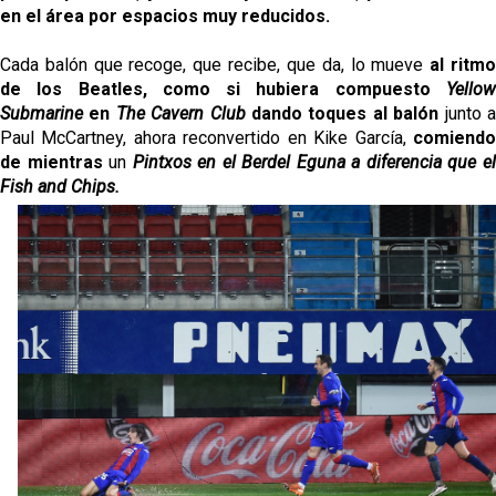
en el área por espacios muy reducidos.
Cada balón que recoge, que recibe, que da, lo mueve
al ritm
de los Beatles, como si hubiera compuesto
Yellow
Submarine
en
The Cavern Club
dando toques al balón
junto 
Paul McCartney, ahora reconvertido en Kike García,
comiendo
de mientras
un
Pintxos en el Berdel Eguna a diferencia que e
Fish and Chips.