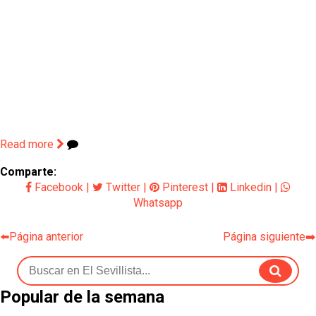
Read more
Comparte:
Facebook
|
Twitter
|
Pinterest
|
Linkedin
|
Whatsapp
⬅️Página anterior
Página siguiente➡️
Popular de la semana