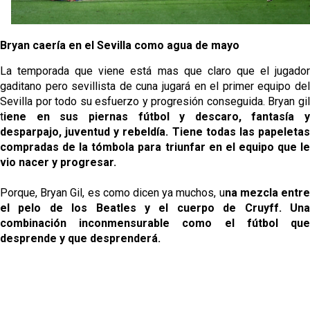
Bryan caería en el Sevilla como agua de mayo
La temporada que viene está mas que claro que el jugador
gaditano pero sevillista de cuna jugará en el primer equipo del
Sevilla por todo su esfuerzo y progresión conseguida.
Bryan gi
t
iene en sus piernas fútbol y descaro, fantasía y
desparpajo, juventud y rebeldía. Tiene todas las papeletas
compradas de la tómbola para triunfar en el equipo que le
vio nacer y progresar.
Porque, Bryan Gil, es como dicen ya muchos, u
na mezcla entr
el pelo de los Beatles y el cuerpo de Cruyff. Una
combinación inconmensurable como el fútbol que
desprende y que desprenderá.