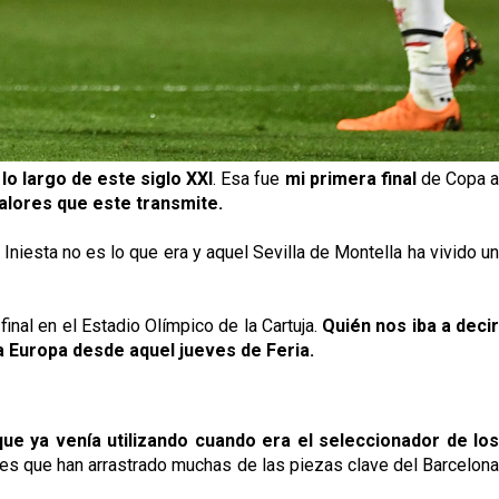
lo largo de este siglo XXI
. Esa fue
mi primera final
de Copa 
alores que este transmite.
Iniesta no es lo que era y aquel Sevilla de Montella ha vivido u
inal en el Estadio Olímpico de la Cartuja.
Quién nos iba a deci
oda Europa desde aquel jueves de Feria.
ue ya venía utilizando cuando era el seleccionador de lo
iones que han arrastrado muchas de las piezas clave del Barcelona