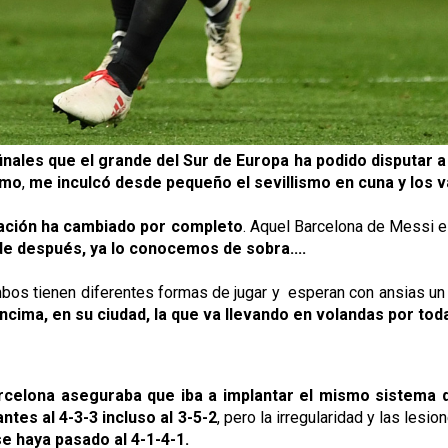
nales que el grande del Sur de Europa ha podido disputar a 
smo
,
me inculcó desde pequeño el sevillismo en cuna y los v
uación ha cambiado por completo
. Aquel Barcelona de Messi e 
de después, ya lo conocemos de sobra....
mbos tienen diferentes formas de jugar y esperan con ansias un f
y encima, en su ciudad, la que va llevando en volandas por t
rcelona aseguraba que iba a implantar el mismo sistema q
ntes al 4-3-3 incluso al 3-5-2
, pero la irregularidad y las les
e haya pasado al 4-1-4-1.