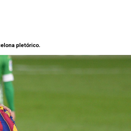
celona pletórico.