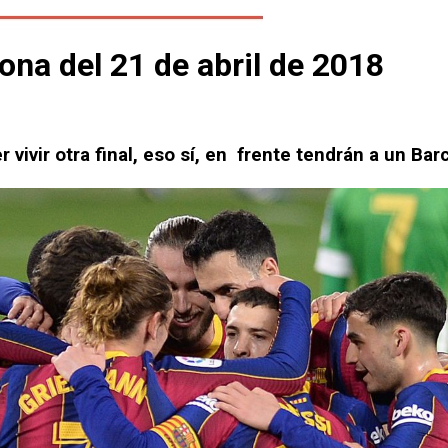
ona del 21 de abril de 2018
 vivir otra final, eso sí, en frente tendrán a un Bar