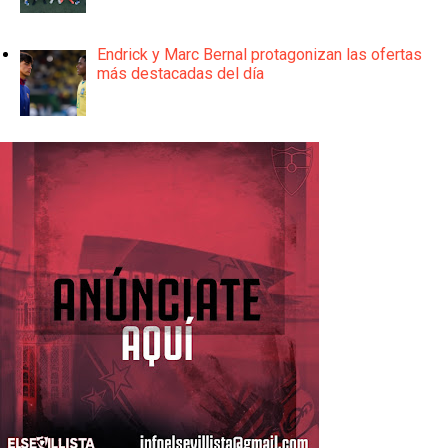
Endrick y Marc Bernal protagonizan las ofertas
más destacadas del día