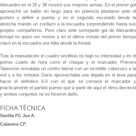
Alexandro en el 35 y 38 mostró sus mejores armas. En el primer gol
aprovechó un balón en largo para en potencia plantarse ante el
portero y definir a puerta; y en el segundo escorado desde la
derecha mando un zurdazo a la escuadra sorprendiendo hasta sus
propios compañeros. Pero claro ante semejante gol de Alexandro
Ismael no quiso ser menos y en el último minuto del primer tiempo
clavó en la escuadra una falta desde la frontal.
Tras la reanudación el cuadro sevillista no bajó su intensidad y en el
primer cuarto de hora cerró el choque y el marcador. Primero
Talaverón remataba un centro lateral con un increible cabezazo a la
red y a los minutos Daría aprovechaba una dejada en el área para
hacer el definitivo 6-0 con el que se cerraría el marcador y
practicamente el partido puesto que a partir de aquí el ritmo decreció
y ambos conjuntos no se hicieron daño.
FICHA TÉCNICA
Sevilla FC Juv A
:
Calavera CF
: