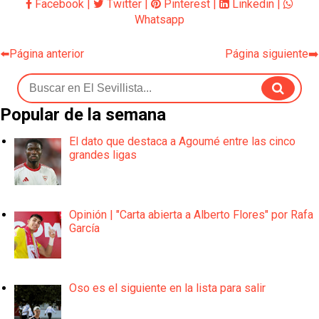
Facebook
|
Twitter
|
Pinterest
|
Linkedin
|
Whatsapp
⬅️Página anterior
Página siguiente➡️
Popular de la semana
El dato que destaca a Agoumé entre las cinco
grandes ligas
Opinión | "Carta abierta a Alberto Flores" por Rafa
García
Oso es el siguiente en la lista para salir