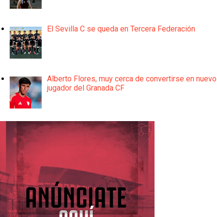
El Sevilla C se queda en Tercera Federación
Alberto Flores, muy cerca de convertirse en nuevo
jugador del Granada CF