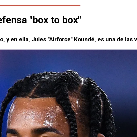
fensa "box to box"
, y en ella, Jules "Airforce" Koundé, es una de las