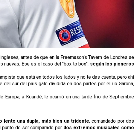
s ingleses, antes de que en la Freemason’s Tavern de Londres se
s nuevas. Ese es el caso del "box to box",
según los pionero
ampista que está en todos los lados y no te das cuenta, pero ah
del sur del país galo dividida en dos partes por el rio Garona,
 Europa, a Koundé, le ocurrió en una tarde frio de Septiembre
o lento una dupla, más bien un tridente
, comandado por do
tal punto de ser comparado por
dos extremos musicales como