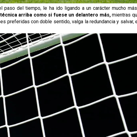
l paso del tiempo, le ha ido ligando a un carácter mucho más
técnica arriba como si fuese un delantero más,
mientras que
preferidas con doble sentido, valga la redundancia y salvar, en 