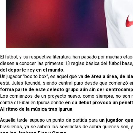
El fútbol, y su respectiva literatura, han pasado por muchas e
diesen a conocer las primeras 13 reglas básica del fútbol bas
del deporte rey en el mundo.
Un jugador "box to box", es aquel que va
de área a área, de ida
está. Jules Koundé, siendo central puro desde que comenzó en l
forma parte de este selecto grupo aún sin ser centrocamp
Los comienzos de un proyecto nuevo, como siempre, no son nad
contra el Eibar en Ipurua donde
en su debut provocó un penalt
Al ritmo de la música tras Ipurua
Aquella tarde supuso un punto de partida para
un jugador que
brasileños, ya se saben los sevillistas de sobra quienes son,