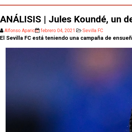
ANÁLISIS | Jules Koundé, un de
Alfonso Aparicio
febrero 04, 2021
Sevilla FC
El Sevilla FC está teniendo una campaña de ensueño