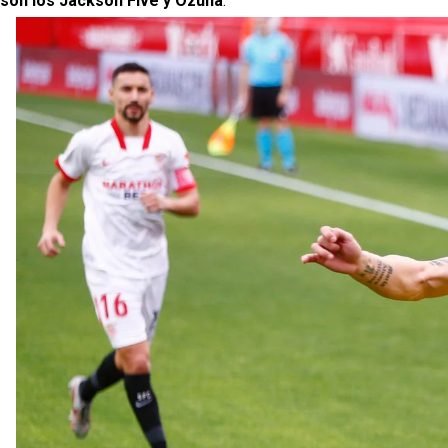
son los Jackson Five y Ozuna
.