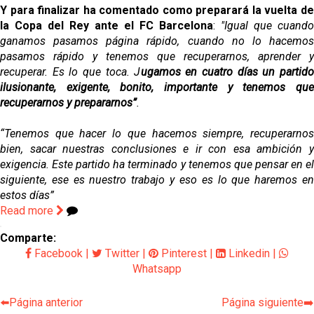
Y para finalizar ha comentado como preparará la vuelta de
la Copa del Rey ante el FC Barcelona
:
"Igual que cuando
ganamos pasamos página rápido, cuando no lo hacemos
pasamos rápido y tenemos que recuperarnos, aprender y
recuperar. Es lo que toca. J
ugamos en cuatro días un partido
ilusionante, exigente, bonito, importante y tenemos que
recuperarnos y prepararnos”
.
“Tenemos que hacer lo que hacemos siempre, recuperarnos
bien, sacar nuestras conclusiones e ir con esa ambición y
exigencia. Este partido ha terminado y tenemos que pensar en el
siguiente, ese es nuestro trabajo y eso es lo que haremos en
estos días”
Read more
Comparte:
Facebook
|
Twitter
|
Pinterest
|
Linkedin
|
Whatsapp
⬅️Página anterior
Página siguiente➡️