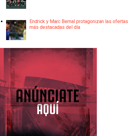
Endrick y Marc Bernal protagonizan las ofertas
más destacadas del día