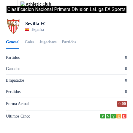
Clasificacion Nacional Primera División LaLiga EA Sports