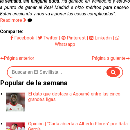
la semana, sin ninguna duda
. Ha ganado en Valladolid y estuvo
a punto de ganar al Real Madrid e hizo méritos para hacerlo.
Están creciendo y nos va a poner las cosas complicadas”.
Read more
Comparte:
Facebook
|
Twitter
|
Pinterest
|
Linkedin
|
Whatsapp
⬅️Página anterior
Página siguiente➡️
Popular de la semana
El dato que destaca a Agoumé entre las cinco
grandes ligas
Opinión | "Carta abierta a Alberto Flores" por Rafa
García