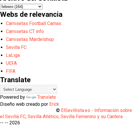
Webs de relevancia
Camisetas Football Camas
Camisetas CT info
Camisetas Mardelshop
Sevilla FC
LaLiga
UEFA
FIFA
Translate
Powered by
Translate
Diseño web creado por
Erick
©
ElSevillista.es - Información sobr
el Sevilla FC, Sevilla Atlético, Sevilla Femenino y su Cantera
-- --
2026