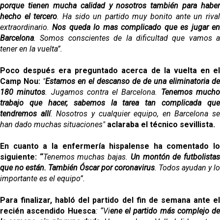
porque tienen mucha calidad y nosotros también para haber
hecho el tercero
. Ha sido un partido muy bonito ante un riva
extraordinario.
Nos queda lo mas complicado que es jugar e
Barcelona
. Somos conscientes de la dificultad que vamos a
tener en la vuelta”.
Poco después era preguntado acerca de la vuelta en el
Camp Nou:
"
Estamos en el descanso de de una eliminatoria de
180 minutos
. Jugamos contra el Barcelona.
Tenemos much
trabajo que hacer, sabemos la tarea tan complicada que
tendremos allí
. Nosotros y cualquier equipo, en Barcelona se
han dado muchas situaciones"
aclaraba el técnico sevillista.
En cuanto a la enfermería hispalense ha comentado lo
siguiente: “
Tenemos muchas bajas.
Un montón de futbolista
que no están. También Óscar por coronavirus
. Todos ayudan y lo
importante es el equipo”.
Para finalizar, habló del partido del fin de semana ante el
recién ascendido Huesca
: “Vi
ene el partido más complejo de