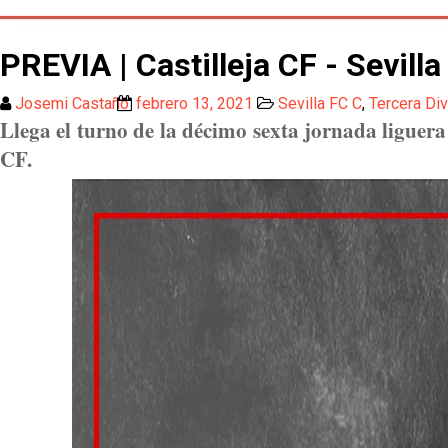
PREVIA | Castilleja CF - Sevilla
Josemi Castaño
febrero 13, 2021
Sevilla FC C
,
Tercera Div
Llega el turno de la décimo sexta jornada liguera
CF.