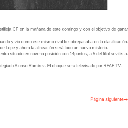
stilleja CF en la mañana de este domingo y con el objetivo de ganar
nando y vio como ese mismo rival lo sobrepasaba en la clasificación.
e Lepe y ahora la alineación será todo un nuevo misterio.
ra situado en novena posición con 14puntos, a 5 del filial sevillista.
colegiado Alonso Ramírez. El choque será televisado por RFAF TV.
p
Página siguiente➡️