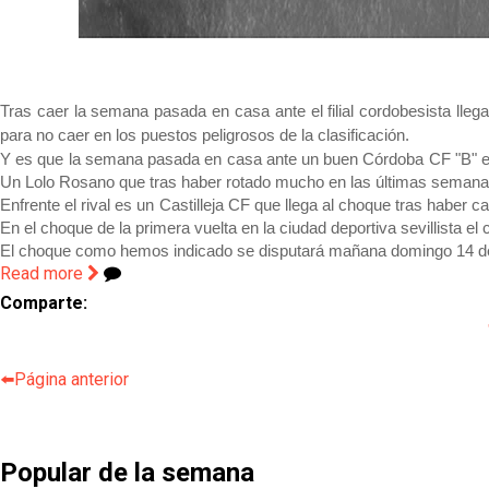
Tras caer la semana pasada en casa ante el filial cordobesista lle
para no caer en los puestos peligrosos de la clasificación.
Y es que la semana pasada en casa ante un buen Córdoba CF "B" el fi
Un Lolo Rosano que tras haber rotado mucho en las últimas semanas 
Enfrente el rival es un Castilleja CF que llega al choque tras haber c
En el choque de la primera vuelta en la ciudad deportiva sevillista e
El choque como hemos indicado se disputará mañana domingo 14 de 
Read more
Comparte:
⬅️Página anterior
Popular de la semana