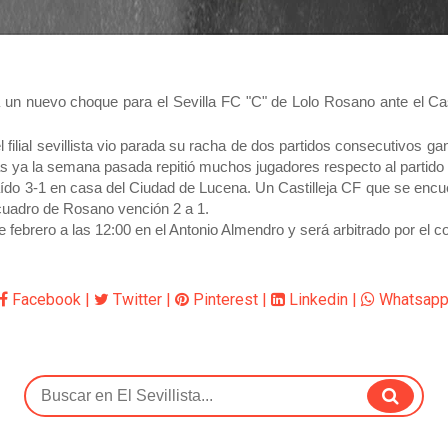
ga un nuevo choque para el Sevilla FC "C" de Lolo Rosano ante el Ca
lial sevillista vio parada su racha de dos partidos consecutivos ga
ya la semana pasada repitió muchos jugadores respecto al partido d
aído 3-1 en casa del Ciudad de Lucena. Un Castilleja CF que se encuent
l cuadro de Rosano vención 2 a 1.
febrero a las 12:00 en el Antonio Almendro
y será arbitrado por el 
Facebook
|
Twitter
|
Pinterest
|
Linkedin
|
Whatsap