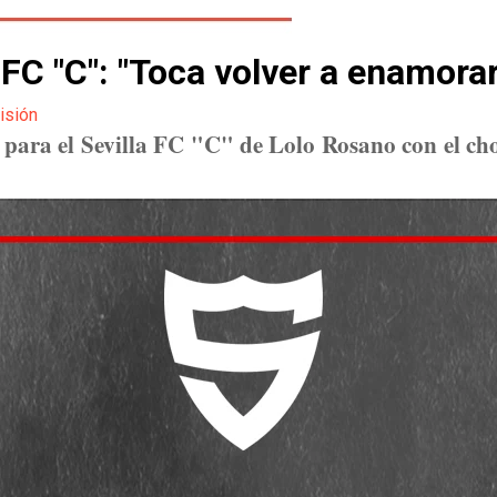
 FC "C": "Toca volver a enamorar
isión
 para el Sevilla FC "C" de Lolo Rosano con el cho