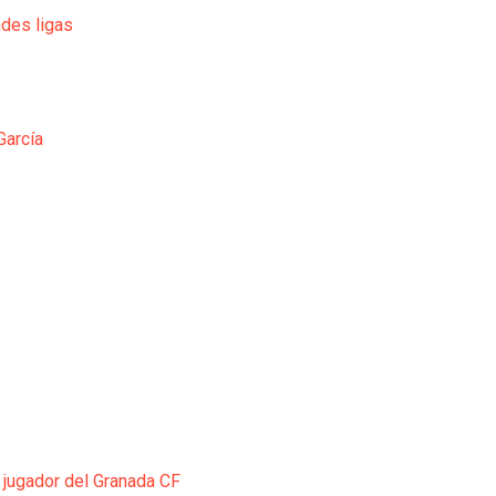
ndes ligas
García
 jugador del Granada CF