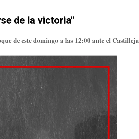
se de la victoria"
que de este domingo a las 12:00 ante el Castilleja