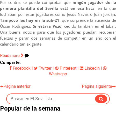
Por contra, se puede comprobar que
ningún jugador de l
primera plantilla del Sevilla está en esa lista
, en la qu
luchaban por estar jugadores como Jesús Navas o Joan Jordán.
Tampoco los hay en la sub-21
, que sorprende la ausencia de
Óscar Rodríguez.
Sí estará Pozo
, cedido también en el Eibar
Una buena noticia para que los jugadores puedan recuperar
fuerzas y parar dos semanas de competir en un año con el
calendario tan exigente.
Read more
Comparte:
Facebook
|
Twitter
|
Pinterest
|
Linkedin
|
Whatsapp
⬅️Página anterior
Página siguiente➡️
Popular de la semana