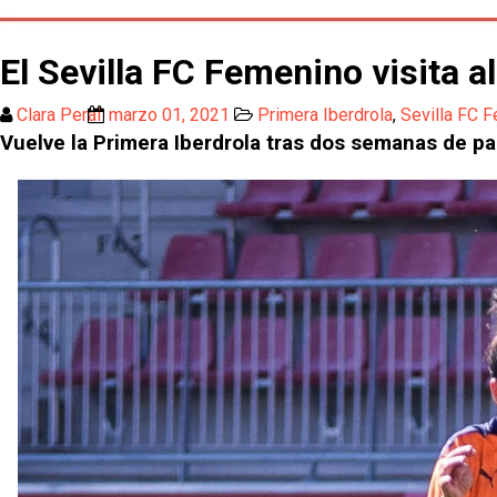
El Sevilla FC Femenino visita a
Clara Peral
marzo 01, 2021
Primera Iberdrola
,
Sevilla FC 
Vuelve la Primera Iberdrola tras dos semanas de p