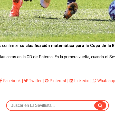
s confirmar su
clasificación matemática para la Copa de la R
las caras en la CD de Paterna. En la primera vuelta, cuando el Sev
Facebook
|
Twitter
|
Pinterest
|
Linkedin
|
Whatsap