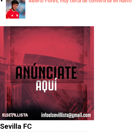
Alberto Flores, muy cerca de convertirse en nuevo
Sevilla FC