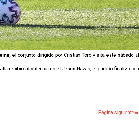
eina,
el conjunto dirigido por Cristian Toro visita este sábado a
illa recibió al Valencia en el Jesús Navas, el partido finalizó co
p
Página siguiente➡️