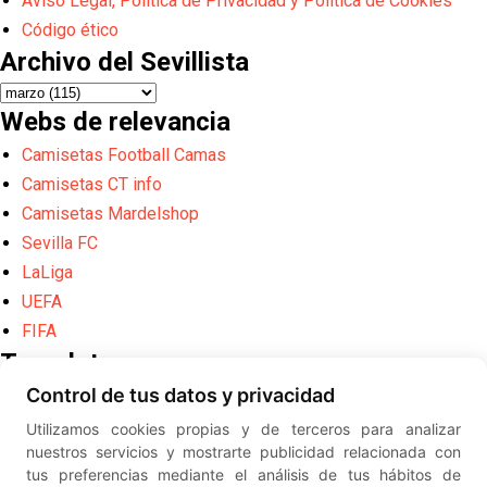
Aviso Legal, Política de Privacidad y Política de Cookies
Código ético
Archivo del Sevillista
Webs de relevancia
Camisetas Football Camas
Camisetas CT info
Camisetas Mardelshop
Sevilla FC
LaLiga
UEFA
FIFA
Translate
Control de tus datos y privacidad
Powered by
Translate
Utilizamos cookies propias y de terceros para analizar
Diseño web creado por
Erick
nuestros servicios y mostrarte publicidad relacionada con
©
ElSevillista.es - Información sobr
tus preferencias mediante el análisis de tus hábitos de