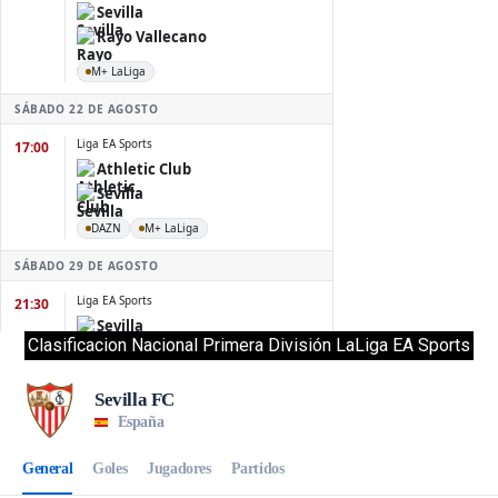
Clasificacion Nacional Primera División LaLiga EA Sports