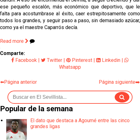
ese pequeño escalón, más económico que deportivo, que le
falta para acostumbrase al éxito, caer estrepitosamente como
todos los grandes, y seguir paso a paso, sin demasiado azúcar,
como ya el maestre Caparrós decía.
Read more
Comparte:
Facebook
|
Twitter
|
Pinterest
|
Linkedin
|
Whatsapp
⬅️Página anterior
Página siguiente➡️
Popular de la semana
El dato que destaca a Agoumé entre las cinco
grandes ligas