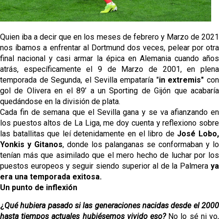
Quien iba a decir que en los meses de febrero y Marzo de 2021
nos íbamos a enfrentar al Dortmund dos veces, pelear por otra
final nacional y casi armar la épica en Alemania cuando años
atrás, específicamente el 9 de Marzo de 2001, en plena
temporada de Segunda, el Sevilla empataría "
in extremis"
con
gol de Olivera en el 89’ a un Sporting de Gijón que acabaría
quedándose en la división de plata.
Cada fin de semana que el Sevilla gana y se va afianzando en
los puestos altos de La Liga, me doy cuenta y reflexiono sobre
las batallitas que leí detenidamente en el libro de
José Lobo
Yonkis y Gitanos
, donde los palanganas se conformaban y lo
tenían más que asimilado que el mero hecho de luchar por los
puestos europeos y seguir siendo superior al de la Palmera
ya
era una temporada exitosa.
Un punto de inflexión
¿
Qué hubiera pasado si las generaciones nacidas desde el 2000
hasta tiempos actuales hubiésemos vivido eso?
No lo sé ni yo,