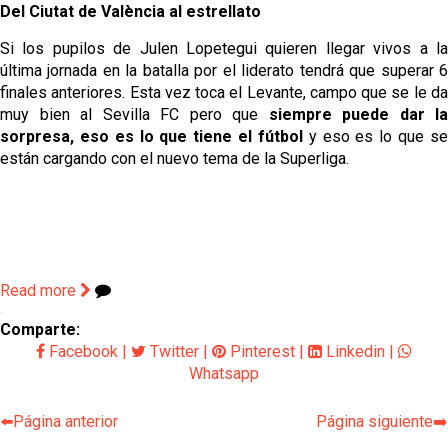
Del Ciutat de València al estrellato
Si los pupilos de Julen Lopetegui quieren llegar vivos a la
última jornada en la batalla por el liderato tendrá que superar 6
finales anteriores. Esta vez toca el Levante, campo que se le da
muy bien al Sevilla FC pero que
siempre puede dar la
sorpresa, eso es lo que tiene el fútbol
y eso es lo que s
están cargando con el nuevo tema de la Superliga.
Read more
Comparte:
Facebook
|
Twitter
|
Pinterest
|
Linkedin
|
Whatsapp
⬅️Página anterior
Página siguiente➡️