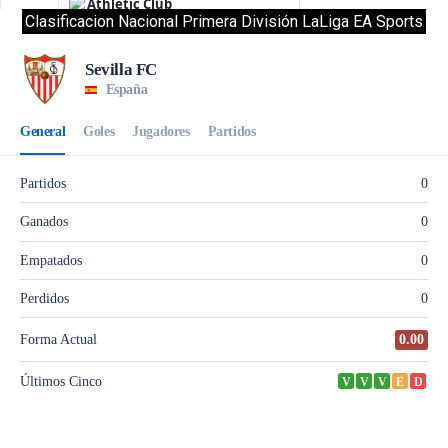
Clasificacion Nacional Primera División LaLiga EA Sports