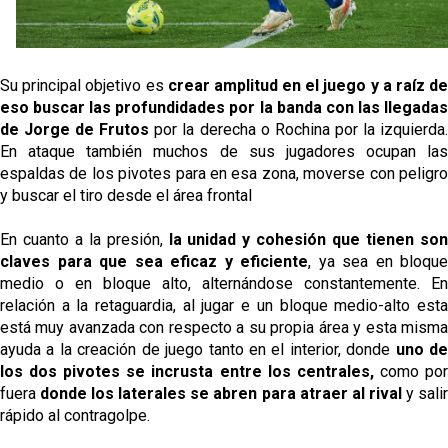
Su principal objetivo es
crear amplitud en el juego y a raíz d
eso buscar las profundidades por la banda con las llegadas
de Jorge de Frutos
por la derecha o Rochina por la izquierda
En ataque también muchos de sus jugadores ocupan las
espaldas de los pivotes para en esa zona, moverse con peligro
y buscar el tiro desde el área frontal
En cuanto a la presión,
la unidad y cohesión que tienen so
claves para que sea eficaz y eficiente
, ya sea en bloque
medio o en bloque alto, alternándose constantemente. En
relación a la retaguardia, al jugar e un bloque medio-alto esta
está muy avanzada con respecto a su propia área y esta misma
ayuda a la creación de juego tanto en el interior, donde
uno d
los dos pivotes se incrusta entre los centrales,
como po
fuera
donde los laterales se abren para atraer al rival
y sali
rápido al contragolpe.