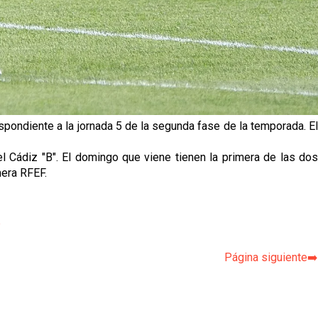
espondiente a la jornada 5 de la segunda fase de la temporada. E
l Cádiz "B". El domingo que viene tienen la primera de las dos
imera RFEF.
p
Página siguiente➡️