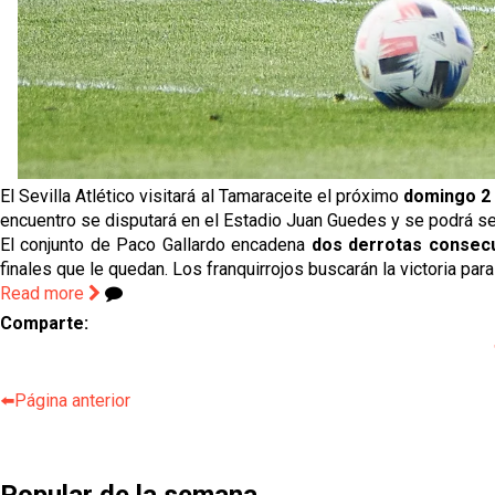
El Sevilla Atlético visitará al Tamaraceite el próximo
domingo 2 
encuentro se disputará en el Estadio Juan Guedes y se podrá se
El conjunto de Paco Gallardo encadena
dos derrotas consecu
finales que le quedan. Los franquirrojos buscarán la victoria pa
Read more
Comparte:
⬅️Página anterior
Popular de la semana