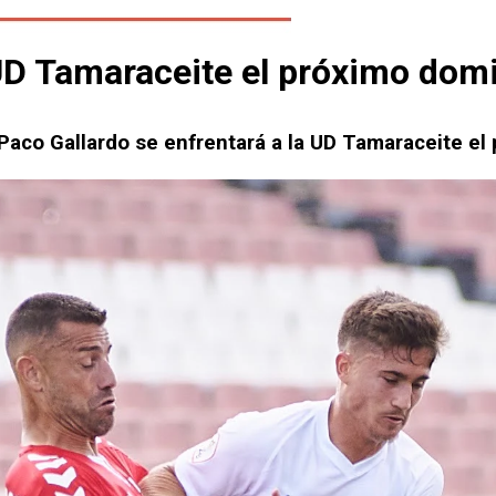
la UD Tamaraceite el próximo do
 Paco Gallardo se enfrentará a la UD Tamaraceite e