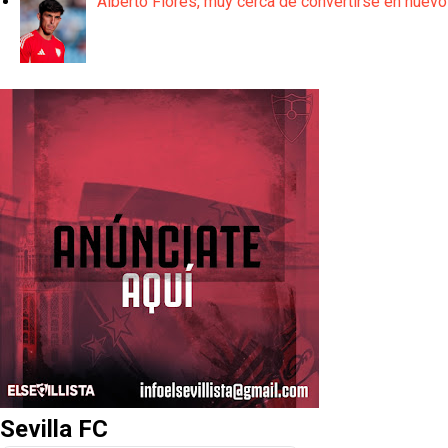
Alberto Flores, muy cerca de convertirse en nuevo
Sevilla FC