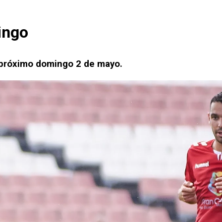
mingo
l próximo domingo 2 de mayo.