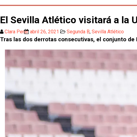
El Sevilla Atlético visitará a 
Clara Peral
abril 26, 2021
Segunda B
,
Sevilla Atlético
Tras las dos derrotas consecutivas, el conjunto de