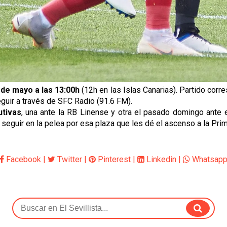
de mayo a las 13:00h
(12h en las Islas Canarias). Partido corr
guir a través de SFC Radio (91.6 FM).
tivas
, una ante la RB Linense y otra el pasado domingo ante e
ra seguir en la pelea por esa plaza que les dé el ascenso a la Pr
Facebook
|
Twitter
|
Pinterest
|
Linkedin
|
Whatsap