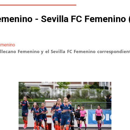
emenino - Sevilla FC Femenino 
emenino
llecano Femenino y el Sevilla FC Femenino correspondient