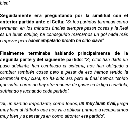
bien".
Seguidamente era preguntando por la similitud con el
anterior partido ante el Celta:
"
Si, los partidos terminan com
terminan, en los minutos finales siempre pasan cosas y la Real
es un buen equipo, ha conseguido marcarnos un gol nada más
empezar pero
haber empatado pronto ha sido clave".
Finalmente terminaba hablando principalmente de la
segunda parte y del siguiente partido: "
Si, ellos han dado u
paso adelante, han cambiado el sistema, nos han obligado a
cambiar también cosas pero a pesar de eso hemos tenido la
sentencia muy clara, no ha sido así, pero al final hemos tenido
que sufrir como no hay otra manera de ganar en la liga española,
sufriendo y luchando cada partido".
"Si, un partido importante, como todos,
un muy buen rival,
juega
muy bien al fútbol y que nos va a obligar primero a recuperarnos
muy bien y a pensar ya en como afrontar ese partido".