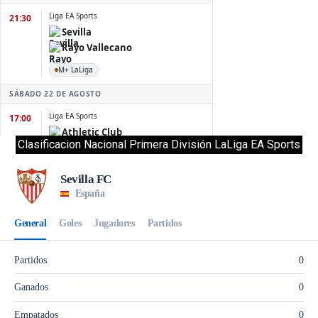
Clasificacion Nacional Primera División LaLiga EA Sports