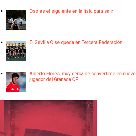
Oso es el siguiente en la lista para salir
El Sevilla C se queda en Tercera Federación
Alberto Flores, muy cerca de convertirse en nuevo
jugador del Granada CF