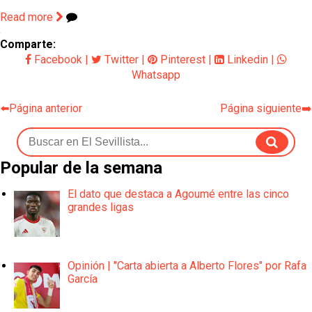
Read more
Comparte:
Facebook
|
Twitter
|
Pinterest
|
Linkedin
|
Whatsapp
⬅️Página anterior
Página siguiente➡️
Popular de la semana
El dato que destaca a Agoumé entre las cinco
grandes ligas
Opinión | "Carta abierta a Alberto Flores" por Rafa
García