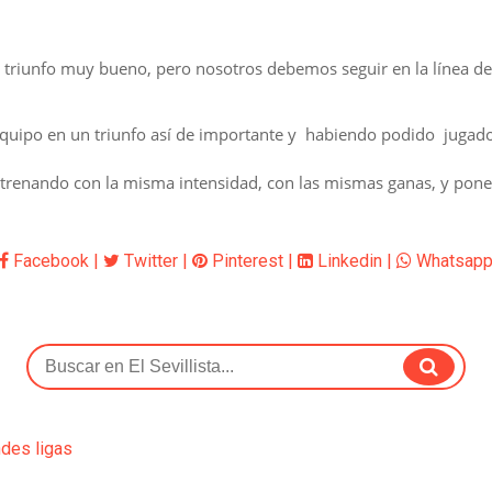
triunfo muy bueno, pero nosotros debemos seguir en la línea de i
equipo en un triunfo así de importante y habiendo podido jugad
renando con la misma intensidad, con las mismas ganas, y poner 
Facebook
|
Twitter
|
Pinterest
|
Linkedin
|
Whatsap
ndes ligas