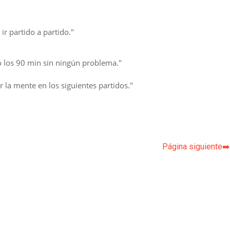
r partido a partido."
o los 90 min sin ningún problema."
la mente en los siguientes partidos."
p
Página siguiente➡️