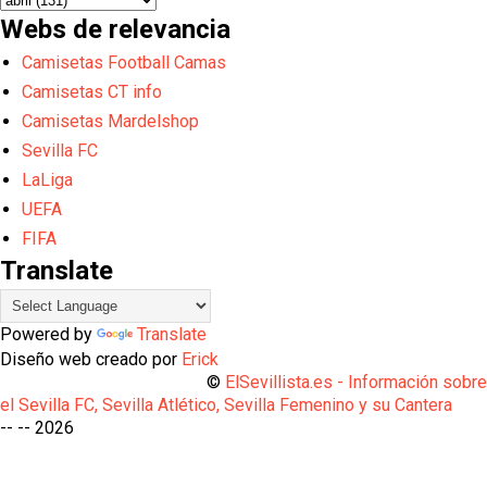
Webs de relevancia
Camisetas Football Camas
Camisetas CT info
Camisetas Mardelshop
Sevilla FC
LaLiga
UEFA
FIFA
Translate
Powered by
Translate
Diseño web creado por
Erick
©
ElSevillista.es - Información sobr
el Sevilla FC, Sevilla Atlético, Sevilla Femenino y su Cantera
-- --
2026