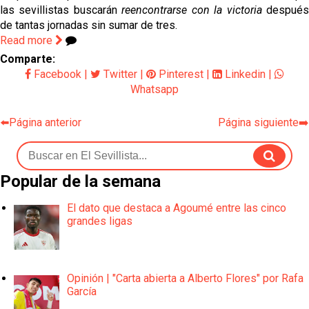
las sevillistas buscarán
reencontrarse con la victoria
despué
de tantas jornadas sin sumar de tres.
Read more
Comparte:
Facebook
|
Twitter
|
Pinterest
|
Linkedin
|
Whatsapp
⬅️Página anterior
Página siguiente➡️
Popular de la semana
El dato que destaca a Agoumé entre las cinco
grandes ligas
Opinión | "Carta abierta a Alberto Flores" por Rafa
García