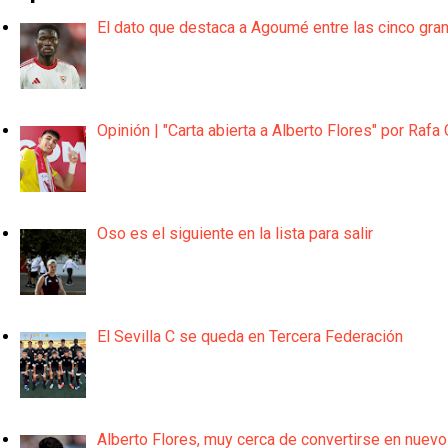
El dato que destaca a Agoumé entre las cinco gra
Opinión | "Carta abierta a Alberto Flores" por Rafa 
Oso es el siguiente en la lista para salir
El Sevilla C se queda en Tercera Federación
Alberto Flores, muy cerca de convertirse en nuevo