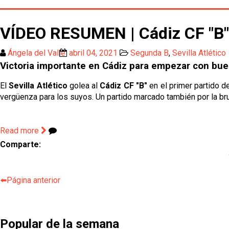
VÍDEO RESUMEN | Cádiz CF "B" 1
Ángela del Valle
abril 04, 2021
Segunda B
,
Sevilla Atlético
Victoria importante en Cádiz para empezar con bue
El
Sevilla Atlético
golea al
Cádiz CF "B"
en el primer partido de
vergüenza para los suyos. Un partido marcado también por la br
Read more
Comparte:
⬅️Página anterior
Popular de la semana