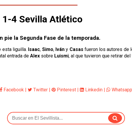
-4 Sevilla Atlético
n pie la Segunda Fase de la temporada.
 esta liguilla.
Isaac
,
Simo
,
Iván
y
Casas
fueron los autores de lo
utal entrada de
Alex
sobre
Luismi
, al que tuvieron que retirar d
Facebook
|
Twitter
|
Pinterest
|
Linkedin
|
Whatsap