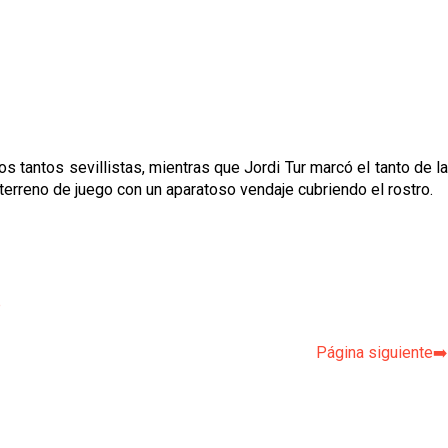
s tantos sevillistas, mientras que Jordi Tur marcó el tanto de l
el terreno de juego con un aparatoso vendaje cubriendo el rostro.
p
Página siguiente➡️