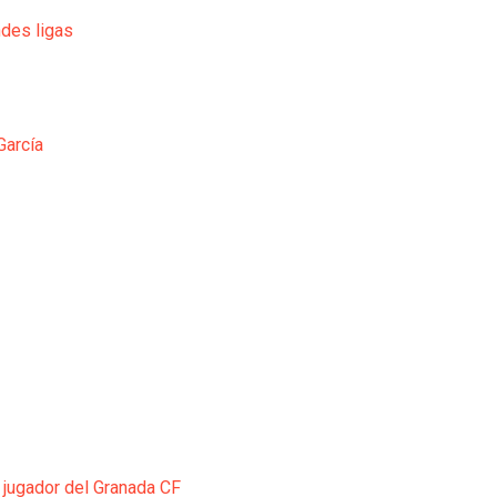
ndes ligas
García
 jugador del Granada CF