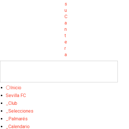
⚪Inicio
Sevilla FC
_Club
_Selecciones
_Palmarés
_Calendario