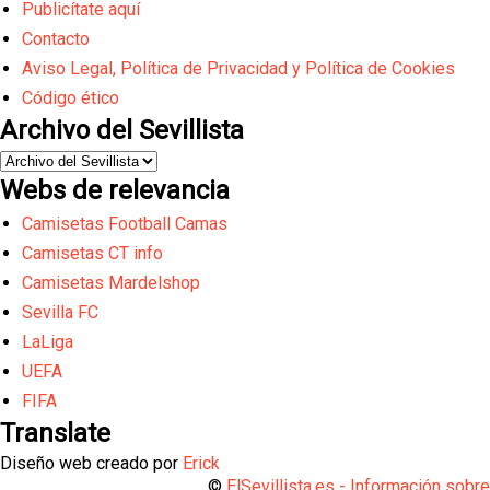
Publicítate aquí
Contacto
Aviso Legal, Política de Privacidad y Política de Cookies
Código ético
Archivo del Sevillista
Webs de relevancia
Camisetas Football Camas
Camisetas CT info
Camisetas Mardelshop
Sevilla FC
LaLiga
UEFA
FIFA
Translate
Diseño web creado por
Erick
©
ElSevillista.es - Información sobr