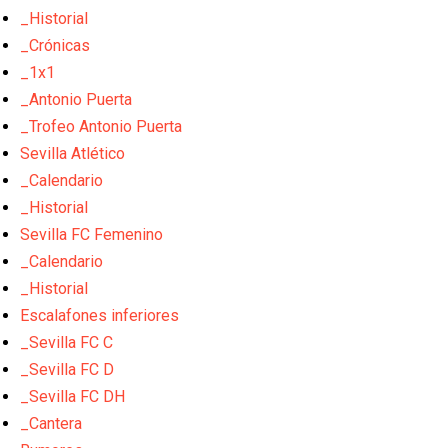
_Historial
_Crónicas
_1x1
_Antonio Puerta
_Trofeo Antonio Puerta
Sevilla Atlético
_Calendario
_Historial
Sevilla FC Femenino
_Calendario
_Historial
Escalafones inferiores
_Sevilla FC C
_Sevilla FC D
_Sevilla FC DH
_Cantera