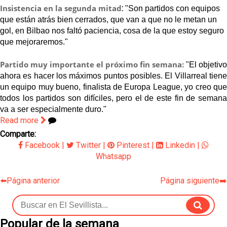
Insistencia en la segunda mitad
:
"Son partidos con equipos
que están atrás bien cerrados, que van a que no le metan un
gol, en Bilbao nos faltó paciencia, cosa de la que estoy seguro
que mejoraremos."
Partido muy importante el próximo fin semana:
"El objetivo
ahora es hacer los máximos puntos posibles. El Villarreal tiene
un equipo muy bueno, finalista de Europa League, yo creo que
todos los partidos son difíciles, pero el de este fin de semana
va a ser especialmente duro."
Read more
Comparte:
Facebook
|
Twitter
|
Pinterest
|
Linkedin
|
Whatsapp
⬅️Página anterior
Página siguiente➡️
Popular de la semana