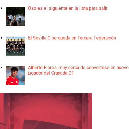
Oso es el siguiente en la lista para salir
El Sevilla C se queda en Tercera Federación
Alberto Flores, muy cerca de convertirse en nuevo
jugador del Granada CF