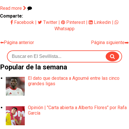
Read more
Comparte:
Facebook
|
Twitter
|
Pinterest
|
Linkedin
|
Whatsapp
⬅️Página anterior
Página siguiente➡️
Popular de la semana
El dato que destaca a Agoumé entre las cinco
grandes ligas
Opinión | "Carta abierta a Alberto Flores" por Rafa
García