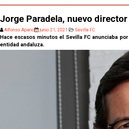
Jorge Paradela, nuevo director
Alfonso Aparicio
junio 21, 2021
Sevilla FC
Hace escasos minutos el Sevilla FC anunciaba por 
entidad andaluza.