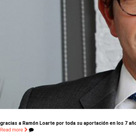
gracias a Ramón Loarte por toda su aportación en los 7 añ
Read more