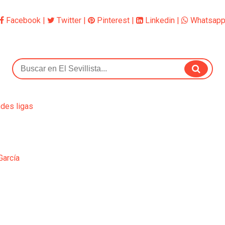
Facebook
|
Twitter
|
Pinterest
|
Linkedin
|
Whatsap
ndes ligas
García