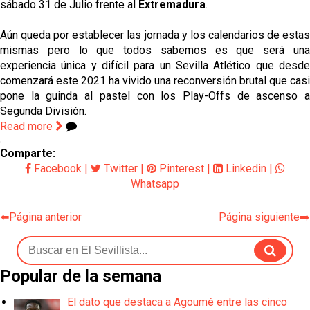
sábado 31 de Julio frente al
Extremadura
.
Aún queda por establecer las jornada y los calendarios de estas
mismas pero lo que todos sabemos es que será una
experiencia única y difícil para un Sevilla Atlético que desde
comenzará este 2021 ha vivido una reconversión brutal que casi
pone la guinda al pastel con los Play-Offs de ascenso a
Segunda División.
Read more
Comparte:
Facebook
|
Twitter
|
Pinterest
|
Linkedin
|
Whatsapp
⬅️Página anterior
Página siguiente➡️
Popular de la semana
El dato que destaca a Agoumé entre las cinco