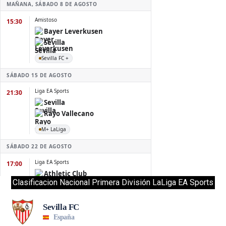
Clasificacion Nacional Primera División LaLiga EA Sports