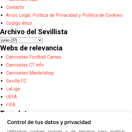
Contacto
Aviso Legal, Política de Privacidad y Política de Cookies
Código ético
Archivo del Sevillista
Webs de relevancia
Camisetas Football Camas
Camisetas CT info
Camisetas Mardelshop
Sevilla FC
LaLiga
UEFA
FIFA
Translate
Control de tus datos y privacidad
Powered by
Translate
Utilizamos cookies propias y de terceros para analizar