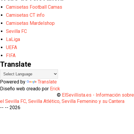
Camisetas Football Camas
Camisetas CT info
Camisetas Mardelshop
Sevilla FC
LaLiga
UEFA
FIFA
Translate
Powered by
Translate
Diseño web creado por
Erick
©
ElSevillista.es - Información sobr
el Sevilla FC, Sevilla Atlético, Sevilla Femenino y su Cantera
-- --
2026