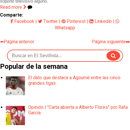
soporte televisivo alguno.
Read more
Comparte:
Facebook
|
Twitter
|
Pinterest
|
Linkedin
|
Whatsapp
⬅️Página anterior
Página siguiente➡️
Popular de la semana
El dato que destaca a Agoumé entre las cinco
grandes ligas
Opinión | "Carta abierta a Alberto Flores" por Rafa
García