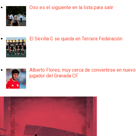
Oso es el siguiente en la lista para salir
El Sevilla C se queda en Tercera Federación
Alberto Flores, muy cerca de convertirse en nuevo
jugador del Granada CF