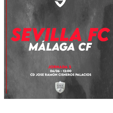
OFICIAL | Juanlu se marcha al Bournemouth
Los posibles herederos del número 16 tras la
marcha de Juanlu
Alberto Flores, muy cerca de convertirse en nuevo
jugador del Granada CF
El Granada negocia con el Sevilla FC por Alberto
Flores