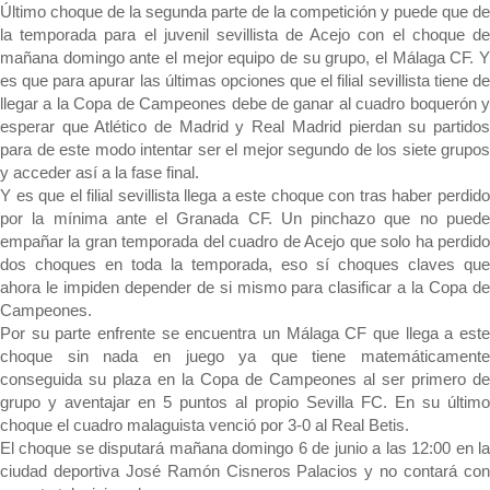
Último choque de la segunda parte de la competición y puede que de
la temporada para el juvenil sevillista de Acejo con el choque de
mañana domingo ante el mejor equipo de su grupo, el Málaga CF. Y
es que para apurar las últimas opciones que el filial sevillista tiene de
llegar a la Copa de Campeones debe de ganar al cuadro boquerón y
esperar que Atlético de Madrid y Real Madrid pierdan su partidos
para de este modo intentar ser el mejor segundo de los siete grupos
y acceder así a la fase final.
Y es que el filial sevillista llega a este choque con tras haber perdido
por la mínima ante el Granada CF. Un pinchazo que no puede
empañar la gran temporada del cuadro de Acejo que solo ha perdido
dos choques en toda la temporada, eso sí choques claves que
ahora le impiden depender de si mismo para clasificar a la Copa de
Campeones.
Por su parte enfrente se encuentra un Málaga CF que
llega a este
choque sin nada en juego ya que tiene matemáticamente
conseguida su plaza en la Copa de Campeones al ser primero de
grupo y aventajar en 5 puntos al propio Sevilla FC. En su último
choque el cuadro malaguista venció por 3-0 al Real Betis.
El choque se disputará mañana domingo 6
de junio a las 12:00 en l
ciudad deportiva José Ramón Cisneros Palacios y no contará con