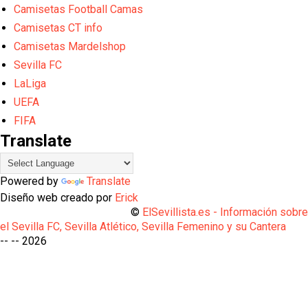
Camisetas Football Camas
Camisetas CT info
Camisetas Mardelshop
Sevilla FC
LaLiga
UEFA
FIFA
Translate
Powered by
Translate
Diseño web creado por
Erick
©
ElSevillista.es - Información sobr
el Sevilla FC, Sevilla Atlético, Sevilla Femenino y su Cantera
-- --
2026