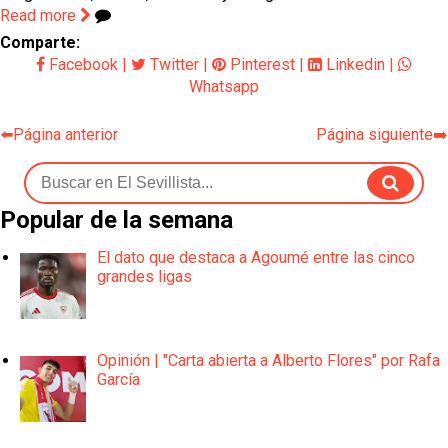
Read more
Comparte:
Facebook
|
Twitter
|
Pinterest
|
Linkedin
|
Whatsapp
⬅️Página anterior
Página siguiente➡️
Popular de la semana
El dato que destaca a Agoumé entre las cinco
grandes ligas
Opinión | "Carta abierta a Alberto Flores" por Rafa
García