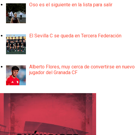
Oso es el siguiente en la lista para salir
El Sevilla C se queda en Tercera Federación
Alberto Flores, muy cerca de convertirse en nuevo
jugador del Granada CF