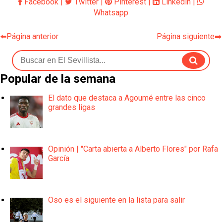
Facebook
|
Twitter
|
Pinterest
|
Linkedin
|
Whatsapp
⬅️Página anterior
Página siguiente➡️
Popular de la semana
El dato que destaca a Agoumé entre las cinco
grandes ligas
Opinión | "Carta abierta a Alberto Flores" por Rafa
García
Oso es el siguiente en la lista para salir