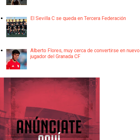
El Sevilla C se queda en Tercera Federación
Alberto Flores, muy cerca de convertirse en nuevo
jugador del Granada CF