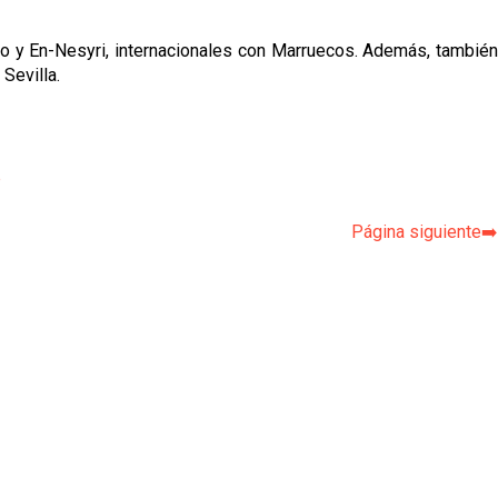
ono y En-Nesyri, internacionales con Marruecos. Además, también
Sevilla.
p
Página siguiente➡️