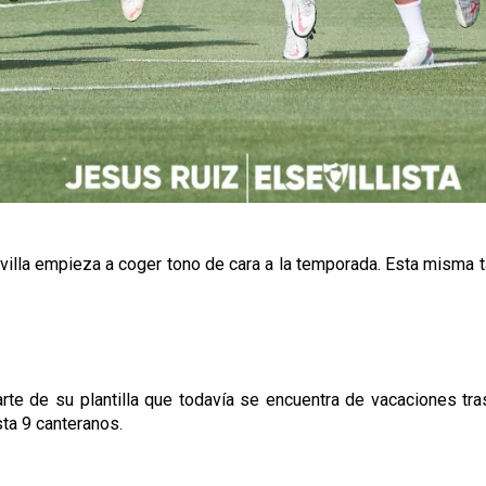
illa empieza a coger tono de cara a la temporada. Esta misma ta
arte de su plantilla que todavía se encuentra de vacaciones tr
sta 9 canteranos.