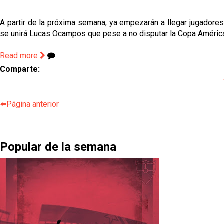
A partir de la próxima semana, ya empezarán a llegar jugadores
se unirá Lucas Ocampos que pese a no disputar la Copa América, 
Read more
Comparte:
⬅️Página anterior
Popular de la semana