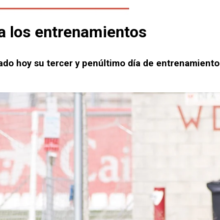
a a los entrenamientos
ado hoy su tercer y penúltimo día de entrenamient