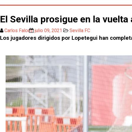
El Sevilla prosigue en la vuelt
Carlos Falces
julio 09, 2021
Sevilla FC
Los jugadores dirigidos por Lopetegui han complet