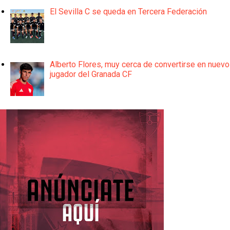
El Sevilla C se queda en Tercera Federación
Alberto Flores, muy cerca de convertirse en nuevo
jugador del Granada CF