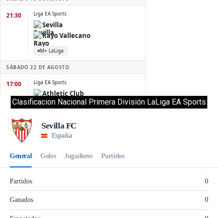
Clasificacion Nacional Primera División LaLiga EA Sports