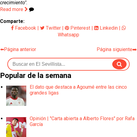
crecimiento".
Read more
Comparte:
Facebook
|
Twitter
|
Pinterest
|
Linkedin
|
Whatsapp
⬅️Página anterior
Página siguiente➡️
Popular de la semana
El dato que destaca a Agoumé entre las cinco
grandes ligas
Opinión | "Carta abierta a Alberto Flores" por Rafa
García