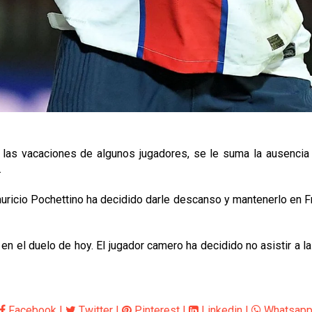
 las vacaciones de algunos jugadores, se le suma la ausencia 
.
uricio Pochettino ha decidido darle descanso y mantenerlo en Fra
 el duelo de hoy. El jugador camero ha decidido no asistir a la
Facebook
|
Twitter
|
Pinterest
|
Linkedin
|
Whatsap