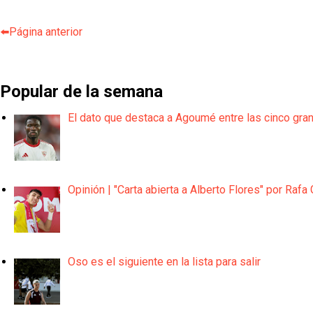
⬅️Página anterior
Popular de la semana
El dato que destaca a Agoumé entre las cinco gra
Opinión | "Carta abierta a Alberto Flores" por Rafa 
Oso es el siguiente en la lista para salir