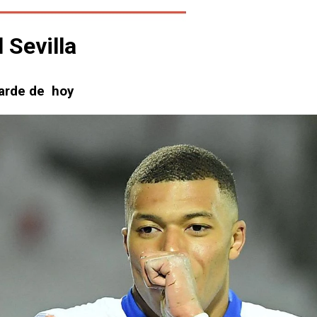
 Sevilla
tarde de hoy