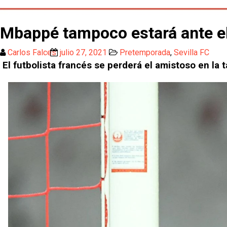
Mbappé tampoco estará ante el
Carlos Falces
julio 27, 2021
Pretemporada
,
Sevilla FC
El futbolista francés se perderá el amistoso en la 