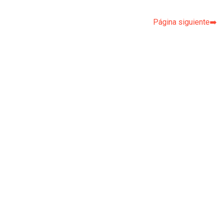
Página siguiente➡️